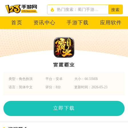
搜索
首页
资讯中心
手游下载
应用软件
雷霆霸业
类型：角色扮演
平台：安卓
大小：66.33MB
语言：简体中文
评分：8分
更新时间：2026-05-23
立即下载