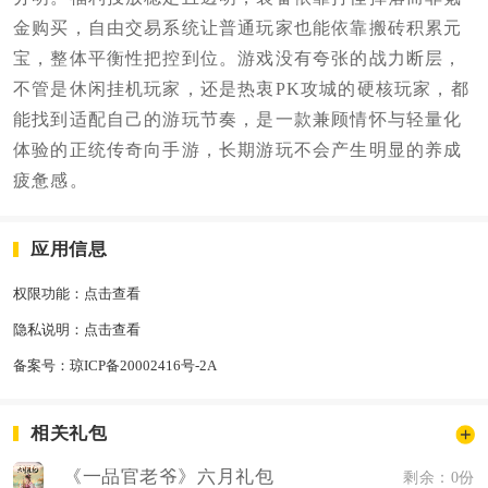
金购买，自由交易系统让普通玩家也能依靠搬砖积累元
宝，整体平衡性把控到位。游戏没有夸张的战力断层，
不管是休闲挂机玩家，还是热衷PK攻城的硬核玩家，都
能找到适配自己的游玩节奏，是一款兼顾情怀与轻量化
体验的正统传奇向手游，长期游玩不会产生明显的养成
疲惫感。
应用信息
权限功能：
点击查看
隐私说明：
点击查看
备案号：
琼ICP备20002416号-2A
相关礼包
《一品官老爷》六月礼包
剩余：0份