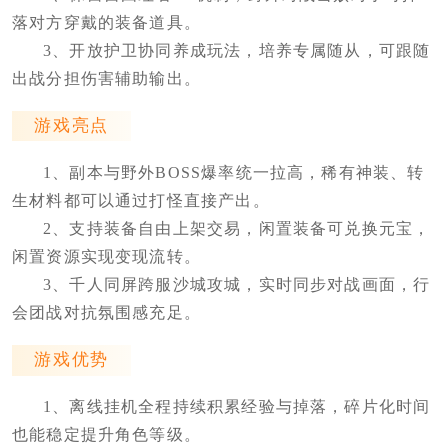
落对方穿戴的装备道具。
3、开放护卫协同养成玩法，培养专属随从，可跟随
出战分担伤害辅助输出。
游戏亮点
1、副本与野外BOSS爆率统一拉高，稀有神装、转
生材料都可以通过打怪直接产出。
2、支持装备自由上架交易，闲置装备可兑换元宝，
闲置资源实现变现流转。
3、千人同屏跨服沙城攻城，实时同步对战画面，行
会团战对抗氛围感充足。
游戏优势
1、离线挂机全程持续积累经验与掉落，碎片化时间
也能稳定提升角色等级。