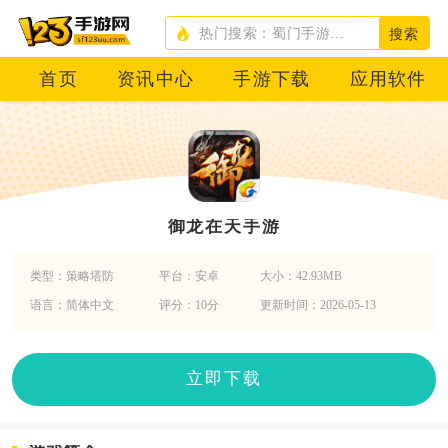
搜索
首页
资讯中心
手游下载
应用软件
御龙在天手游
类型：策略塔防
平台：安卓
大小：42.93MB
语言：简体中文
评分：10分
更新时间：2026-05-13
立即下载