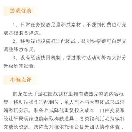
游戏优势
1、日常任务投放足量养成素材，不强制付费也可完
成基础装备淬炼。
2、移动端虚拟摇杆适配团战，技能快捷键可自定义
调整释放布局。
3、设有经验找回机制，错过限时活动可补领大部分
升级所需经验。
小编点评
御龙在天手游在国战题材里拥有成熟完整的内容框
架，移动端操作适配到位，单人副本与大型团战形成清
晰游玩分层。装备养成降低重复投入成本，自由交易系
统让平民玩家也能获取稀缺道具，各类福利活动持续补
充成长资源。跨阵营对抗依托语音提升团队协作体验，