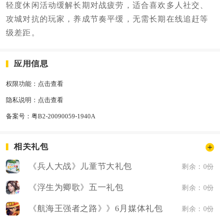
轻度休闲活动缓解长期对战疲劳，适合喜欢多人社交、
攻城对抗的玩家，养成节奏平缓，无需长期在线追赶等
级差距。
应用信息
权限功能：
点击查看
隐私说明：
点击查看
备案号：
粤B2-20090059-1940A
相关礼包
《兵人大战》儿童节大礼包
剩余：0份
《浮生为卿歌》五一礼包
剩余：0份
《航海王强者之路》》6月媒体礼包
剩余：0份