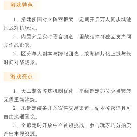
游戏特色
1、搭建多国对立阵营框架，定期开启万人同步城池
国战对抗玩法。
2、内置分层实时语音频道，国战指挥可独立发声同
步作战部署。
3、区分单人副本与跨服团战，兼顾碎片化上线与长
时间对战场景。
游戏亮点
1、天工装备淬炼机制优化，星级绑定部位更换套装
无需重新淬炼。
2、未绑定装备开放寄售交易渠道，副本掉落道具可
自由流通置换。
3、全服定时开放中立首领挑战，参与玩家均分拍卖
产出丰厚资源。