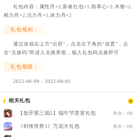
礼包内容：属性丹×2,新春红包×1,翡翠心×2,木簪×2,
精力丹×2,活力丹×1,体力丹×2
礼包规则：
通过游戏右上方“出府”，点击左下角的“设置”，点
击“兑换码”即进入兑换界面，输入礼包码兑换即可
礼包期限：
2022-06-09 - 2022-08-01
相关礼包
【放开那三国2】端午节普发礼包
剩余：0份
《剑侠世界3》万花大礼包
剩余：0份