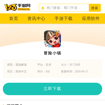
搜索
首页
资讯中心
手游下载
应用软件
冒险小镇
类型：冒险解谜
平台：安卓
大小：50.72MB
语言：简体中文
评分：6分
更新时间：2026-06-15
立即下载