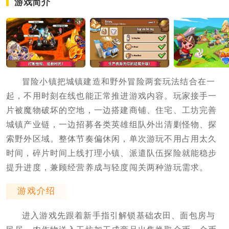
游戏简介
冒险小镇把城镇建造和野外冒险两套玩法结合在一
起，不用时刻在线也能正常推进游戏内容。玩家接手一
片被魔物破坏的空地，一边搭建商铺、住宅、工坊完善
城镇产业链，一边招募各类英雄组队外出清剿怪物、探
索野外区域。整体节奏偏休闲，单次游玩不用占用太久
时间，碎片时间上线打理小镇、派遣队伍探险就能稳步
提升进度，兼顾经营养成与轻度闯关两种游玩需求。
游戏介绍
进入游戏先跟着新手指引解锁基础农田、面包房与