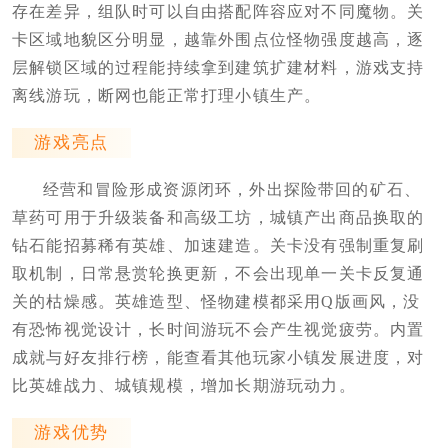
存在差异，组队时可以自由搭配阵容应对不同魔物。关
卡区域地貌区分明显，越靠外围点位怪物强度越高，逐
层解锁区域的过程能持续拿到建筑扩建材料，游戏支持
离线游玩，断网也能正常打理小镇生产。
游戏亮点
经营和冒险形成资源闭环，外出探险带回的矿石、
草药可用于升级装备和高级工坊，城镇产出商品换取的
钻石能招募稀有英雄、加速建造。关卡没有强制重复刷
取机制，日常悬赏轮换更新，不会出现单一关卡反复通
关的枯燥感。英雄造型、怪物建模都采用Q版画风，没
有恐怖视觉设计，长时间游玩不会产生视觉疲劳。内置
成就与好友排行榜，能查看其他玩家小镇发展进度，对
比英雄战力、城镇规模，增加长期游玩动力。
游戏优势