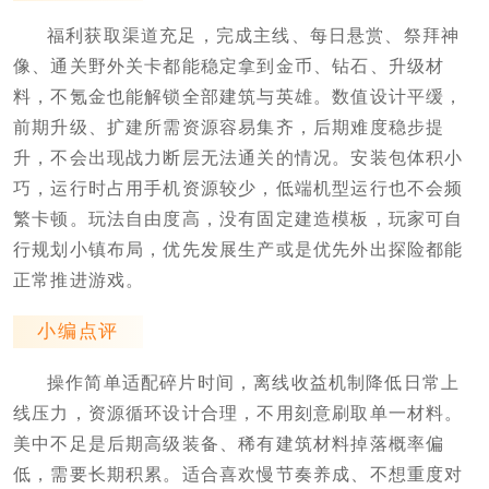
福利获取渠道充足，完成主线、每日悬赏、祭拜神
像、通关野外关卡都能稳定拿到金币、钻石、升级材
料，不氪金也能解锁全部建筑与英雄。数值设计平缓，
前期升级、扩建所需资源容易集齐，后期难度稳步提
升，不会出现战力断层无法通关的情况。安装包体积小
巧，运行时占用手机资源较少，低端机型运行也不会频
繁卡顿。玩法自由度高，没有固定建造模板，玩家可自
行规划小镇布局，优先发展生产或是优先外出探险都能
正常推进游戏。
小编点评
操作简单适配碎片时间，离线收益机制降低日常上
线压力，资源循环设计合理，不用刻意刷取单一材料。
美中不足是后期高级装备、稀有建筑材料掉落概率偏
低，需要长期积累。适合喜欢慢节奏养成、不想重度对