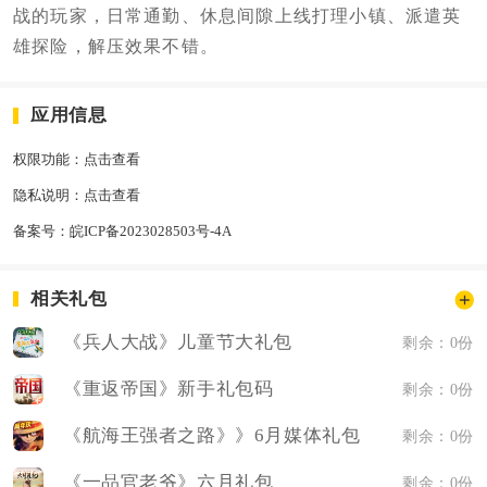
战的玩家，日常通勤、休息间隙上线打理小镇、派遣英
雄探险，解压效果不错。
应用信息
权限功能：
点击查看
隐私说明：
点击查看
备案号：
皖ICP备2023028503号-4A
相关礼包
《兵人大战》儿童节大礼包
剩余：0份
《重返帝国》新手礼包码
剩余：0份
《航海王强者之路》》6月媒体礼包
剩余：0份
《一品官老爷》六月礼包
剩余：0份