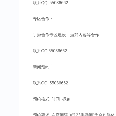
联系QQ: 55036662
专区合作：
手游合作专区建设、游戏内容等合作
联系QQ:55036662
新闻预约:
联系QQ: 55036662
预约格式: 时间+标题
预约要求: 在官网添加“123手游网”为合作