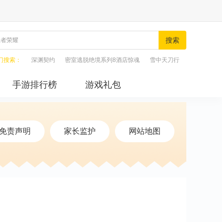
搜索
门搜索：
深渊契约
密室逃脱绝境系列8酒店惊魂
雪中天刀行
手游排行榜
游戏礼包
免责声明
家长监护
网站地图