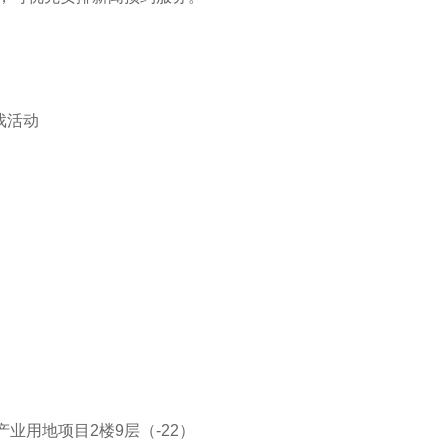
戏活动
业用地项目2楼9层（-22）