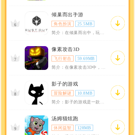
倾巢而出手游
角色扮演
25.5MB
6
简介：在倾巢而出中，玩家的主要任务是通过探索未知的领域以获得资源并扩张自己的势力范...
像素攻击3D
飞行射击
59.69MB
7
简介：在像素攻击3D中，玩家将扮演一个勇敢的像素战士，穿越于各种诡异的像素世界之中...
影子的游戏
冒险解谜
10.8MB
8
简介：影子的游戏是一款结合了解谜与冒险元素的手机游戏，游戏中精心设计的场景和谜题让...
汤姆猫炫跑
休闲益智
128MB
9