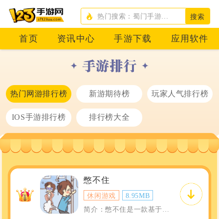
搜索
首页
资讯中心
手游下载
应用软件
热门网游排行榜
新游期待榜
玩家人气排行榜
IOS手游排行榜
排行榜大全
憋不住
休闲游戏
8.95MB
1
简介：憋不住是一款基于物理引擎的策略型手机游戏。在这款游戏中，玩家需要控制不同的角...