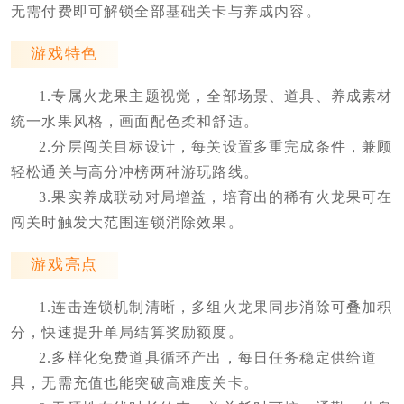
无需付费即可解锁全部基础关卡与养成内容。
游戏特色
1.专属火龙果主题视觉，全部场景、道具、养成素材
统一水果风格，画面配色柔和舒适。
2.分层闯关目标设计，每关设置多重完成条件，兼顾
轻松通关与高分冲榜两种游玩路线。
3.果实养成联动对局增益，培育出的稀有火龙果可在
闯关时触发大范围连锁消除效果。
游戏亮点
1.连击连锁机制清晰，多组火龙果同步消除可叠加积
分，快速提升单局结算奖励额度。
2.多样化免费道具循环产出，每日任务稳定供给道
具，无需充值也能突破高难度关卡。