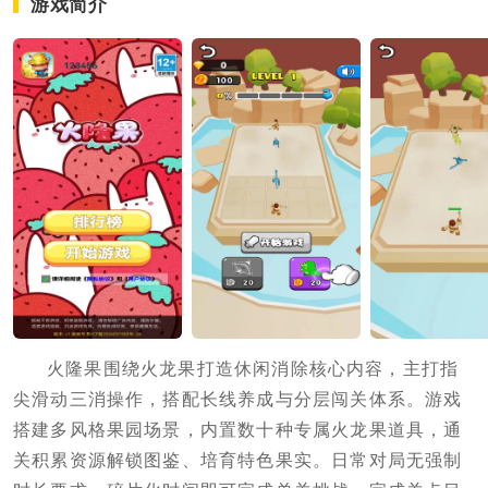
游戏简介
火隆果围绕火龙果打造休闲消除核心内容，主打指
尖滑动三消操作，搭配长线养成与分层闯关体系。游戏
搭建多风格果园场景，内置数十种专属火龙果道具，通
关积累资源解锁图鉴、培育特色果实。日常对局无强制