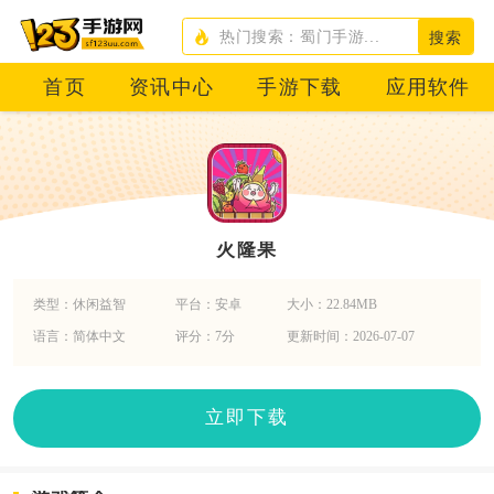
搜索
首页
资讯中心
手游下载
应用软件
火隆果
类型：休闲益智
平台：安卓
大小：22.84MB
语言：简体中文
评分：7分
更新时间：2026-07-07
立即下载