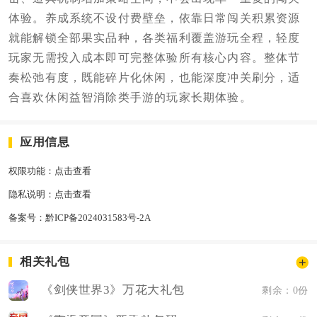
体验。养成系统不设付费壁垒，依靠日常闯关积累资源
就能解锁全部果实品种，各类福利覆盖游玩全程，轻度
玩家无需投入成本即可完整体验所有核心内容。整体节
奏松弛有度，既能碎片化休闲，也能深度冲关刷分，适
合喜欢休闲益智消除类手游的玩家长期体验。
应用信息
权限功能：
点击查看
隐私说明：
点击查看
备案号：
黔ICP备2024031583号-2A
相关礼包
《剑侠世界3》万花大礼包
剩余：0份