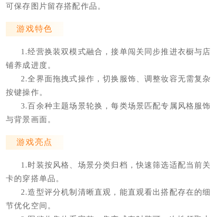
可保存图片留存搭配作品。
游戏特色
1.经营换装双模式融合，接单闯关同步推进衣橱与店
铺养成进度。
2.全界面拖拽式操作，切换服饰、调整妆容无需复杂
按键操作。
3.百余种主题场景轮换，每类场景匹配专属风格服饰
与背景画面。
游戏亮点
1.时装按风格、场景分类归档，快速筛选适配当前关
卡的穿搭单品。
2.造型评分机制清晰直观，能直观看出搭配存在的细
节优化空间。