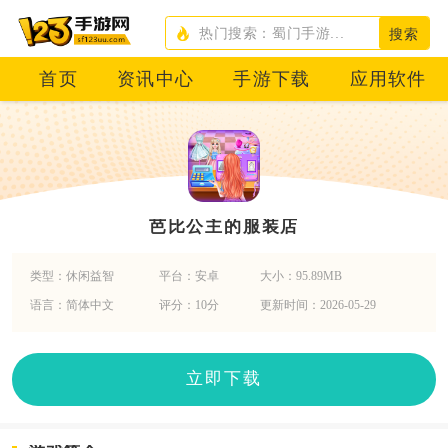
搜索
首页
资讯中心
手游下载
应用软件
芭比公主的服装店
类型：休闲益智
平台：安卓
大小：95.89MB
语言：简体中文
评分：10分
更新时间：2026-05-29
立即下载