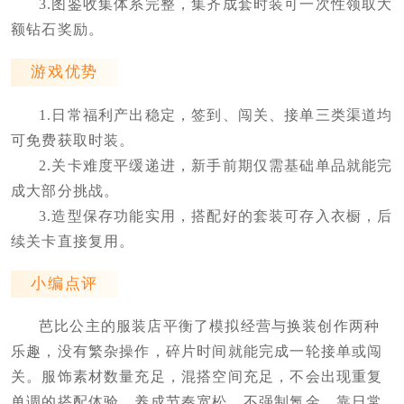
3.图鉴收集体系完整，集齐成套时装可一次性领取大
额钻石奖励。
游戏优势
1.日常福利产出稳定，签到、闯关、接单三类渠道均
可免费获取时装。
2.关卡难度平缓递进，新手前期仅需基础单品就能完
成大部分挑战。
3.造型保存功能实用，搭配好的套装可存入衣橱，后
续关卡直接复用。
小编点评
芭比公主的服装店平衡了模拟经营与换装创作两种
乐趣，没有繁杂操作，碎片时间就能完成一轮接单或闯
关。服饰素材数量充足，混搭空间充足，不会出现重复
单调的搭配体验。养成节奏宽松，不强制氪金，靠日常