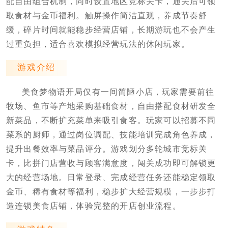
配自由组合机制，同时设置地区竞标关卡，通关后可领
取食材与金币福利。触屏操作简洁直观，养成节奏舒
缓，碎片时间就能稳步经营店铺，长期游玩也不会产生
过重负担，适合喜欢模拟经营玩法的休闲玩家。
游戏介绍
美食梦物语开局仅有一间简陋小店，玩家需要前往
牧场、鱼市等产地采购基础食材，自由搭配食材研发全
新菜品，不断扩充菜单来吸引食客。玩家可以招募不同
菜系的厨师，通过岗位调配、技能培训完成角色养成，
提升出餐效率与菜品评分。游戏划分多轮城市竞标关
卡，比拼门店营收与顾客满意度，闯关成功即可解锁更
大的经营场地。日常登录、完成经营任务还能稳定领取
金币、稀有食材等福利，稳步扩大经营规模，一步步打
造连锁美食店铺，体验完整的开店创业流程。