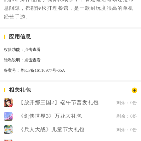
息间隙，都能轻松打理餐馆，是一款耐玩度很高的单机
经营手游。
应用信息
权限功能：
点击查看
隐私说明：
点击查看
备案号：
粤ICP备16110977号-65A
相关礼包
【放开那三国2】端午节普发礼包
剩余：0份
《剑侠世界3》万花大礼包
剩余：0份
《兵人大战》儿童节大礼包
剩余：0份