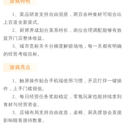
游戏特色
1、菜品研发支持自由混搭，两百余种食材可组合出
上百道全新菜式。
2、厨师养成划分菜系特长，岗位合理调配能够有效
提升门店整体收益。
3、城市竞标关卡分梯度解锁场地，每一关都有明确
的经营考核目标。
游戏亮点
1、触屏操作贴合手机端使用习惯，开店打烊一键操
作，上手门槛很低。
2、每日经营任务奖励稳定，零氪玩家也能持续拿到
食材与经营资金。
3、店铺布局支持自由改造，桌椅、厨具摆放会直接
影响顾客接待数量。