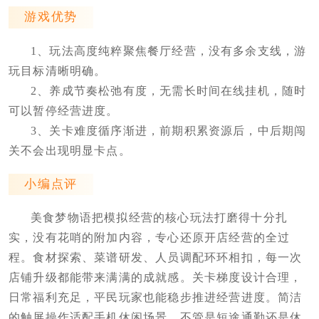
游戏优势
1、玩法高度纯粹聚焦餐厅经营，没有多余支线，游
玩目标清晰明确。
2、养成节奏松弛有度，无需长时间在线挂机，随时
可以暂停经营进度。
3、关卡难度循序渐进，前期积累资源后，中后期闯
关不会出现明显卡点。
小编点评
美食梦物语把模拟经营的核心玩法打磨得十分扎
实，没有花哨的附加内容，专心还原开店经营的全过
程。食材探索、菜谱研发、人员调配环环相扣，每一次
店铺升级都能带来满满的成就感。关卡梯度设计合理，
日常福利充足，平民玩家也能稳步推进经营进度。简洁
的触屏操作适配手机休闲场景，不管是短途通勤还是休