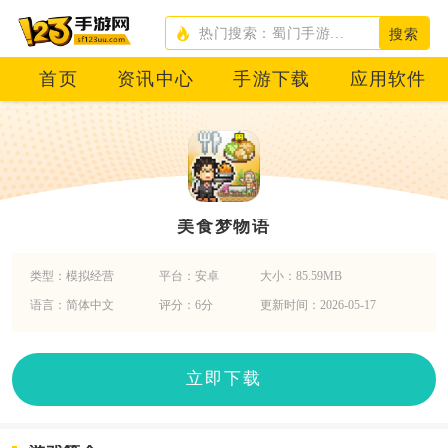
搜索
首页
资讯中心
手游下载
应用软件
美食梦物语
类型：模拟经营
平台：安卓
大小：85.59MB
语言：简体中文
评分：6分
更新时间：2026-05-17
立即下载