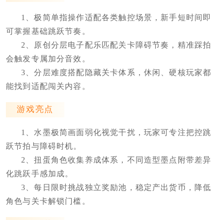
1、极简单指操作适配各类触控场景，新手短时间即
可掌握基础跳跃节奏。
2、原创分层电子配乐匹配关卡障碍节奏，精准踩拍
会触发专属加分音效。
3、分层难度搭配隐藏关卡体系，休闲、硬核玩家都
能找到适配闯关内容。
游戏亮点
1、水墨极简画面弱化视觉干扰，玩家可专注把控跳
跃节拍与障碍时机。
2、扭蛋角色收集养成体系，不同造型墨点附带差异
化跳跃手感加成。
3、每日限时挑战独立奖励池，稳定产出货币，降低
角色与关卡解锁门槛。