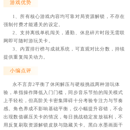
游戏优势
1、所有核心游戏内容均可靠对局资源解锁，不存在
强制付费才能通关的设定。
2、支持离线单机闯关，通勤、休息碎片时段无需联
网即可随时游玩关卡。
3、内置排行榜与成就系统，可直观对比分数，持续
提供重复闯关动力。
小编点评
永不言弃2平衡了休闲解压与硬核挑战两种游玩体
验，单指操作降低入门门槛，同步音乐节拍的闯关模式
上手轻松，但高阶关卡密集障碍十分考验专注力与节奏
感。角色养成不影响基础平衡，仅小幅提升容错，不会
出现数值碾压关卡的情况，每日挑战稳定发放福利，不
用反复刷取资源解锁皮肤与隐藏关卡。黑白水墨画面干