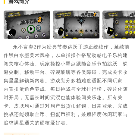
游戏简介
永不言弃2作为经典节奏跳跃手游正统续作，延续前
作黑白水墨美术风格，以单指操作搭配动感电子乐构建
闯关核心体验。玩家操控小墨点跟随音乐节拍跳跃，躲
避尖刺、移动平台、碎裂玻璃等各类障碍，完成关卡收
集星星解锁新内容。游戏划分多档难度适配不同玩家，
内置扭蛋角色养成、每日挑战与全球排行榜，碎片化随
时开局，无需长时间沉浸也能体验闯关乐趣。所有关
卡、皮肤均可通过对局产出货币解锁，日常登录、完成
挑战还能领取金币、扭蛋币福利，兼顾轻度休闲玩家与
追求满星通关的硬核爱好者。