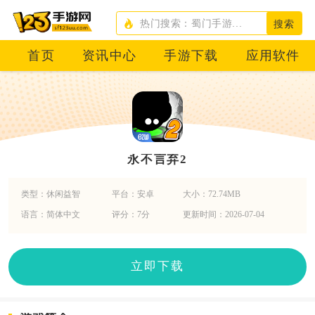
搜索
首页
资讯中心
手游下载
应用软件
永不言弃2
类型：休闲益智
平台：安卓
大小：72.74MB
语言：简体中文
评分：7分
更新时间：2026-07-04
立即下载