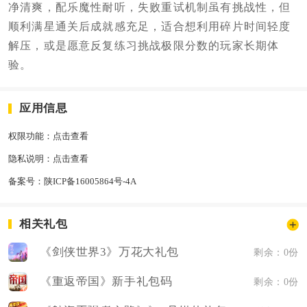
净清爽，配乐魔性耐听，失败重试机制虽有挑战性，但
顺利满星通关后成就感充足，适合想利用碎片时间轻度
解压，或是愿意反复练习挑战极限分数的玩家长期体
验。
应用信息
权限功能：
点击查看
隐私说明：
点击查看
备案号：
陕ICP备16005864号-4A
相关礼包
《剑侠世界3》万花大礼包
剩余：0份
《重返帝国》新手礼包码
剩余：0份