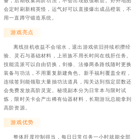
备，后期收集高阶功法，不会出现数值断层。野外地图
会定时刷新精英怪，运气好可以直接爆出成品橙装，不
用一直蹲守锻造系统。
游戏亮点
离线挂机收益不会缩水，退出游戏依旧持续积攒经
验、灵石与基础材料，上班族不用长时间在线肝任务。
技能流派可以自由切换，剑修、法修两条路线随时更换
装备与功法，不用重复新建角色。新手福利覆盖全程，
连续签到能领取大量抽功法道具，闯关达到指定层数还
会免费发放高阶灵宠。秘境副本分为日常本与限时试
炼，限时关卡会产出稀有仙器材料，长期游玩总能拿到
高阶资源。
游戏优势
整体肝度控制得当，每日日常任务一小时就能全部