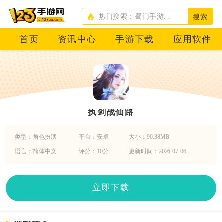
搜索
首页
资讯中心
手游下载
应用软件
执剑战仙路
类型：角色扮演
平台：安卓
大小：90.38MB
语言：简体中文
评分：10分
更新时间：2026-07-06
立即下载