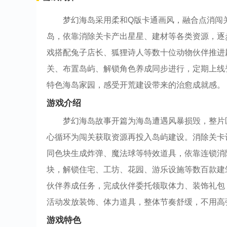
梦幻海岛采用柔和Q版卡通画风，融合点消闯
岛，依靠消除关卡产出星星、建材等各类资源，逐
戏搭配兔子店长、狐狸诗人等数十位动物伙伴推进
关、布置岛屿、解锁角色养成同步进行，定期上线
特色海岛家园，感受开荒建设带来的治愈成就感。
游戏介绍
梦幻海岛故事开篇为海岛遭遇风暴损毁，整片
心循环为闯关获取资源再投入岛屿建设。消除关卡
同色块生成炸弹、魔法球等特效道具，依靠连锁消
块，解锁住宅、工坊、花园、游乐设施等数百款建
伙伴养成任务，完成伙伴委托领取体力、装饰礼包
活动发放装饰、体力道具，整体节奏舒缓，不用高
游戏特色