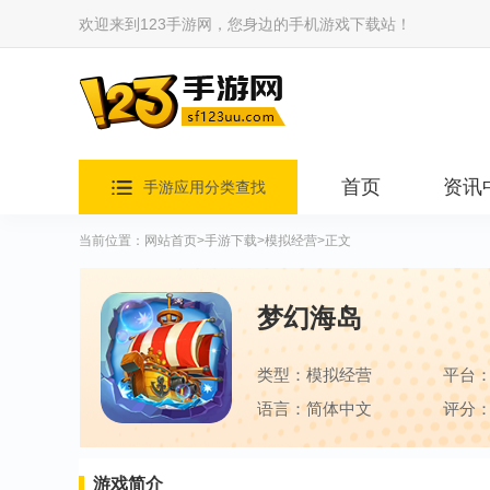
欢迎来到123手游网，您身边的手机游戏下载站！
首页
资讯
手游应用分类查找
当前位置：
网站首页
>
手游下载
>
模拟经营
>正文
梦幻海岛
类型：模拟经营
平台
语言：简体中文
评分：
游戏简介