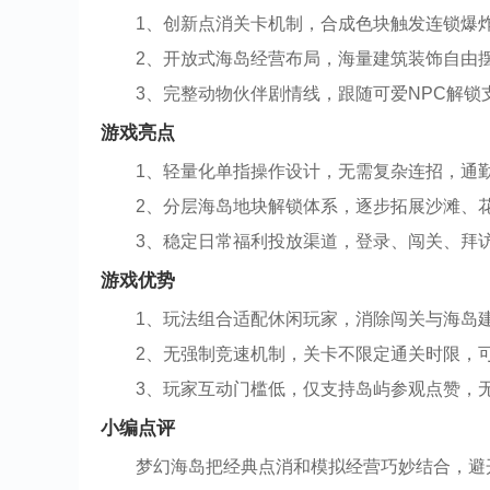
1、创新点消关卡机制，合成色块触发连锁爆
2、开放式海岛经营布局，海量建筑装饰自由
3、完整动物伙伴剧情线，跟随可爱NPC解
游戏亮点
1、轻量化单指操作设计，无需复杂连招，通
2、分层海岛地块解锁体系，逐步拓展沙滩、
3、稳定日常福利投放渠道，登录、闯关、拜
游戏优势
1、玩法组合适配休闲玩家，消除闯关与海岛
2、无强制竞速机制，关卡不限定通关时限，
3、玩家互动门槛低，仅支持岛屿参观点赞，
小编点评
梦幻海岛把经典点消和模拟经营巧妙结合，避