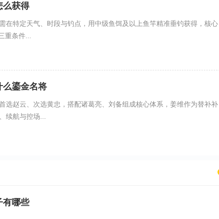
怎么获得
需在特定天气、时段与钓点，用中级鱼饵及以上鱼竿精准垂钓获得，核心
重条件...
什么鎏金名将
首选赵云、次选黄忠，搭配诸葛亮、刘备组成核心体系，姜维作为替补补
续航与控场...
子有哪些