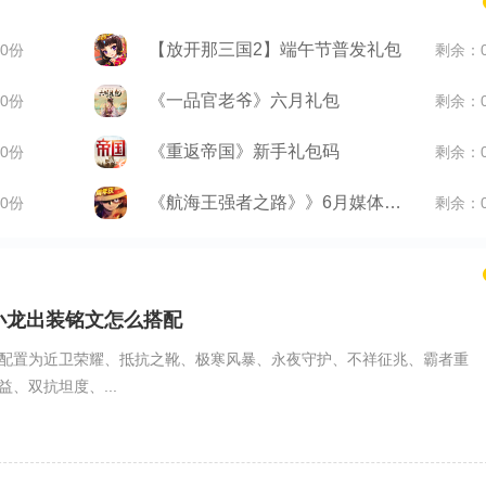
【放开那三国2】端午节普发礼包
0份
剩余：
《一品官老爷》六月礼包
0份
剩余：
《重返帝国》新手礼包码
0份
剩余：
《航海王强者之路》》6月媒体礼包
0份
剩余：
小龙出装铭文怎么搭配
配置为近卫荣耀、抵抗之靴、极寒风暴、永夜守护、不祥征兆、霸者重
、双抗坦度、...