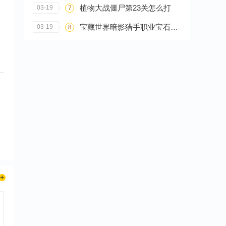
植物大战僵尸第23关怎么打
03-19
7
宝藏世界暗影猎手职业宝石怎么搭配
03-19
8