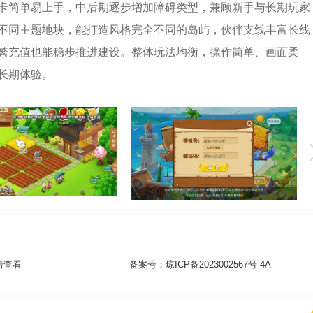
卡简单易上手，中后期逐步增加障碍类型，兼顾新手与长期玩家
不同主题地块，能打造风格完全不同的岛屿，伙伴支线丰富长线
繁充值也能稳步推进建设。整体玩法均衡，操作简单、画面柔
长期体验。
击查看
备案号：
琼ICP备2023002567号-4A