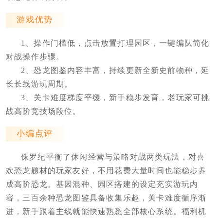
游戏优势
1、操作门槛低，点击放置打理园区，一键编队简化
对战操作步骤。
2、恐龙图鉴内容丰富，持续更新全新史前物种，延
长长线游玩周期。
3、关卡难度梯度平缓，新手稳步发育，老玩家可挑
战高阶竞技场段位。
小编点评
侏罗纪平衡了休闲经营与策略对战两类玩法，对喜
欢恐龙题材的玩家友好，不用花费大量时间也能稳步养
成高阶恐龙。基因混种、园区搭建的设定充实游玩内
容，三百余种恐龙图鉴具备收集乐趣，关卡难度循序渐
进，新手跟着主线就能快速熟悉全部核心系统。福利机