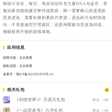
制设计实在，每日、周末活动补充大量DNA与金币，零
氪玩家也能组建完整对战阵容。唯一需要耐心的是高阶
恐龙进化，需要长期积累碎片资源，适合碎片化时间游
玩，不管是抽空打理园区，还是闲暇参与竞技场对战，
都能获得不错的游戏体验。
应用信息
权限功能：
点击查看
隐私说明：
点击查看
备案号：
蜀ICP备2023031879号-2A
相关礼包
《剑侠世界3》万花大礼包
剩余：0份
《一品官老爷》六月礼包
剩余：0份