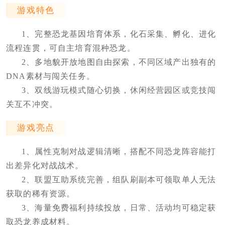
游戏特色
1、完整恐龙基因培育体系，化石采集、孵化、进化
流程连贯，可自主培育混种恐龙。
2、多地貌开放地图自由探索，不同区域产出独有的
DNA素材与闯关任务。
3、双线游玩模式随心切换，休闲经营园区或竞技闯
关互不冲突。
游戏亮点
1、属性克制对战逻辑清晰，搭配不同恐龙阵容能打
出差异化对战战术。
2、联盟互助系统完善，组队刷副本可领取单人无法
获取的稀有资源。
3、海量免费福利持续投放，日常、活动均可稳定获
取恐龙养成材料。