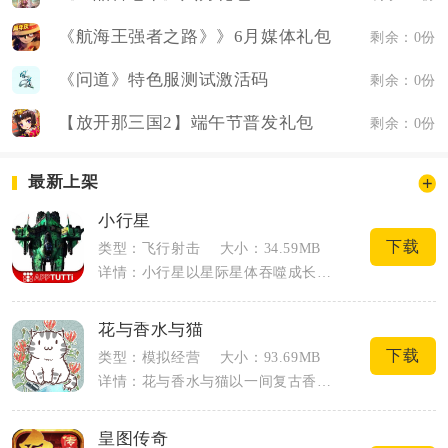
《航海王强者之路》》6月媒体礼包
剩余：0份
《问道》特色服测试激活码
剩余：0份
【放开那三国2】端午节普发礼包
剩余：0份
最新上架
小行星
下载
类型：飞行射击
大小：34.59MB
详情：小行星以星际星体吞噬成长为核心玩法，开局玩家仅持有小型碎石星体，依靠滑动操控...
花与香水与猫
下载
类型：模拟经营
大小：93.69MB
详情：花与香水与猫以一间复古香水小店作为开端，玩家接手店铺之后，经营花园、培育各类...
皇图传奇