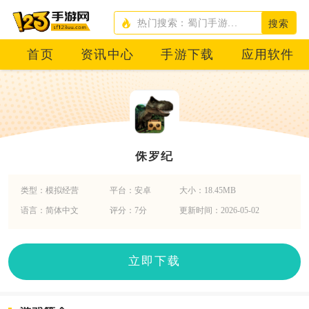
搜索
首页
资讯中心
手游下载
应用软件
侏罗纪
类型：模拟经营
平台：安卓
大小：18.45MB
语言：简体中文
评分：7分
更新时间：2026-05-02
立即下载