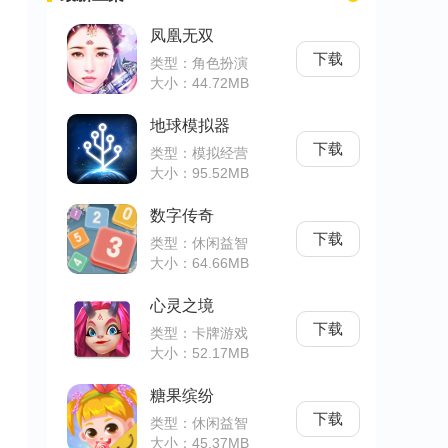
凤凰无双
下载
类型：角色扮演
大小：44.72MB
地球模拟器
下载
类型：模拟经营
大小：95.52MB
数字传奇
下载
类型：休闲益智
大小：64.66MB
心灵之境
下载
类型：卡牌游戏
大小：52.17MB
糖果缤纷
下载
类型：休闲益智
大小：45.37MB