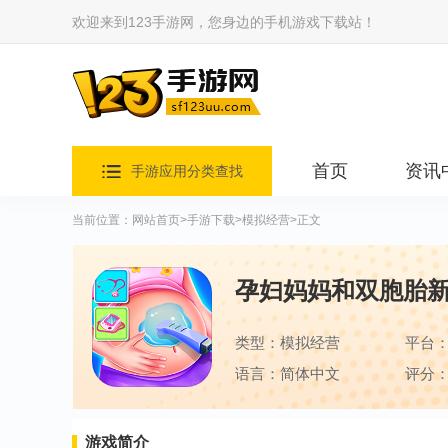
欢迎来到123手游网，您身边的手机游戏下载站！
首页
资讯
手游应用分类查找
当前位置：
网站首页
>
手游下载
>
模拟经营
>正文
孕妇妈妈和双胞胎
类型：模拟经营
平台
语言：简体中文
评分：
游戏简介