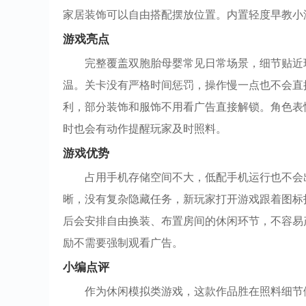
家居装饰可以自由搭配摆放位置。内置轻度早教小
游戏亮点
完整覆盖双胞胎母婴常见日常场景，细节贴近
温。关卡没有严格时间惩罚，操作慢一点也不会直
利，部分装饰和服饰不用看广告直接解锁。角色表
时也会有动作提醒玩家及时照料。
游戏优势
占用手机存储空间不大，低配手机运行也不会
晰，没有复杂隐藏任务，新玩家打开游戏跟着图标
后会安排自由换装、布置房间的休闲环节，不容易
励不需要强制观看广告。
小编点评
作为休闲模拟类游戏，这款作品胜在照料细节