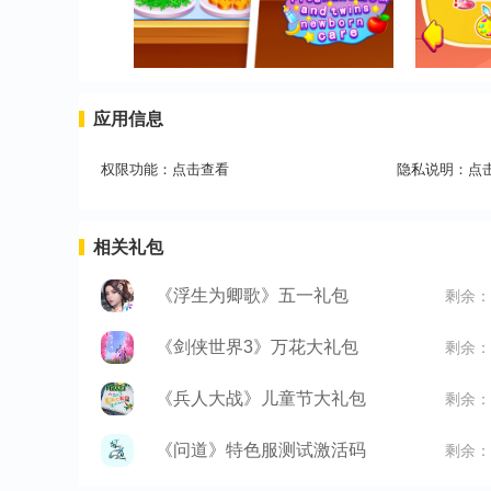
应用信息
权限功能：
点击查看
隐私说明：
点
相关礼包
《浮生为卿歌》五一礼包
剩余：
《剑侠世界3》万花大礼包
剩余：
《兵人大战》儿童节大礼包
剩余：
《问道》特色服测试激活码
剩余：