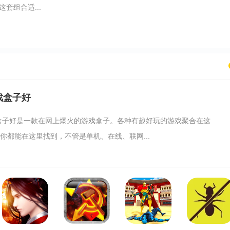
套组合适...
戏盒子好
盒子好是一款在网上爆火的游戏盒子。各种有趣好玩的游戏聚合在这
中你都能在这里找到，不管是单机、在线、联网...