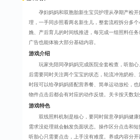
孕妇妈妈和双胞胎新生宝贝护理从孕期产检开
理，一手同步照看两名新生儿，整套流程拆分多个
娩、产后育儿的时间线推进，每完成一组照料任务
广告也能体验大部分基础内容。
游戏介绍
玩家先陪同孕妈妈完成医院全套检查，听胎心
后需要同时关注两个宝宝的状态，轮流冲泡奶粉、
时段可以给孕妈妈搭配营养餐、简单运动放松，也
物件点击后都会有对应的动作反馈。关卡按天数划
游戏特色
双线照料机制是核心，要同时留意孕妈妈健康
需求没处理就会触发负面状态。操作区分点击和短
听胎心只需要点击，上手没有难度。养成内容分开