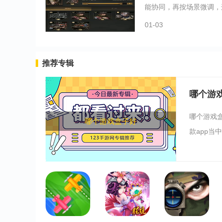
能协同，再按场景微调，这
01-03
推荐专辑
哪个游
哪个游戏
哪个游戏盒子好
款app当