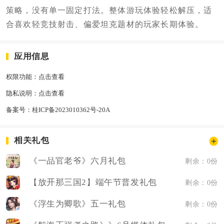
策略，没有单一固定打法。整体游玩体验轻松解压，适
合喜欢轻竞技射击、偏爱坦克题材的玩家长期体验。
应用信息
权限功能：
点击查看
隐私说明：
点击查看
备案号：
桂ICP备2023010362号-20A
相关礼包
《一品官老爷》六月礼包
剩余：0份
【放开那三国2】端午节普发礼包
剩余：0份
《浮生为卿歌》五一礼包
剩余：0份