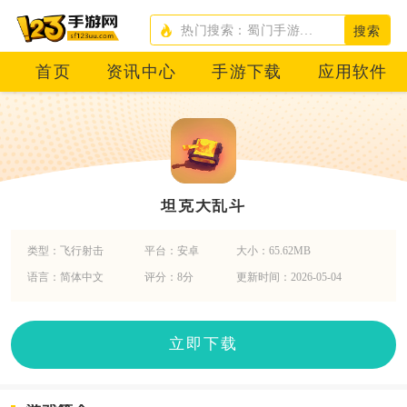
搜索
首页
资讯中心
手游下载
应用软件
坦克大乱斗
类型：飞行射击
平台：安卓
大小：65.62MB
语言：简体中文
评分：8分
更新时间：2026-05-04
立即下载