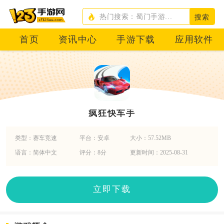
搜索
首页
资讯中心
手游下载
应用软件
疯狂快车手
类型：赛车竞速
平台：安卓
大小：57.52MB
语言：简体中文
评分：8分
更新时间：2025-08-31
立即下载