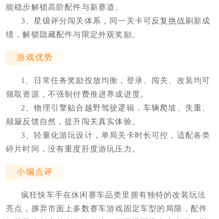
能稳步解锁高阶配件与新赛道。
3、星级评分闯关体系，同一关卡可反复挑战刷新成
绩，解锁隐藏配件与限定外观奖励。
游戏优势
1、日常任务奖励投放均衡，登录、闯关、改装均可
领取资源，不强制付费推进养成进度。
2、物理引擎贴合越野驾驶逻辑，车辆爬坡、失重、
颠簸反馈自然，提升闯关真实体验。
3、轻量化游玩设计，单局关卡时长可控，适配各类
碎片时间，没有重度肝度游玩压力。
小编点评
疯狂快车手在休闲赛车品类里拥有独特的改装玩法
亮点，摒弃市面上多数赛车游戏固定车型的局限，配件