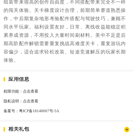
组装带来很高的创作自由度，不同搭配带来完全不一样
的闯关体验。关卡梯度设计合理，前期简单赛道熟悉操
作，中后期复杂地形考验配件搭配与驾驶技巧，兼顾不
同水平玩家。福利设置友好，日常、离线收益能稳定积
累养成资源，不用投入大量时间刷材料。美中不足是后
期高阶配件解锁需要重复挑战高难度关卡，重复游玩内
容偏少，适合追求轻松改装、短途竞速解压的玩家长期
体验。
应用信息
权限功能：
点击查看
隐私说明：
点击查看
备案号：
粤ICP备18148007号-5A
相关礼包