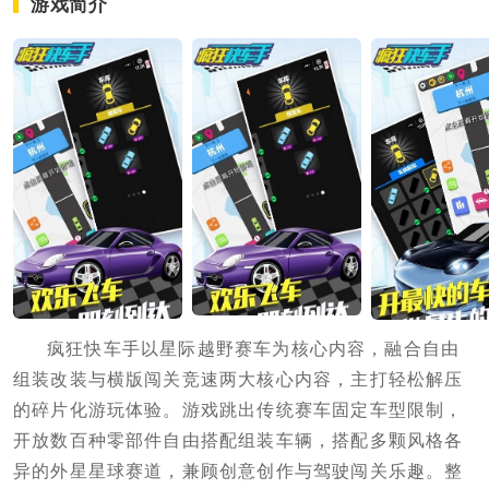
游戏简介
疯狂快车手以星际越野赛车为核心内容，融合自由
组装改装与横版闯关竞速两大核心内容，主打轻松解压
的碎片化游玩体验。游戏跳出传统赛车固定车型限制，
开放数百种零部件自由搭配组装车辆，搭配多颗风格各
异的外星星球赛道，兼顾创意创作与驾驶闯关乐趣。整