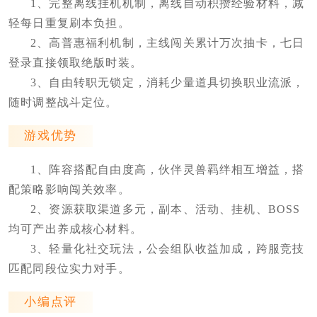
1、完整离线挂机机制，离线自动积攒经验材料，减
轻每日重复刷本负担。
2、高普惠福利机制，主线闯关累计万次抽卡，七日
登录直接领取绝版时装。
3、自由转职无锁定，消耗少量道具切换职业流派，
随时调整战斗定位。
游戏优势
1、阵容搭配自由度高，伙伴灵兽羁绊相互增益，搭
配策略影响闯关效率。
2、资源获取渠道多元，副本、活动、挂机、BOSS
均可产出养成核心材料。
3、轻量化社交玩法，公会组队收益加成，跨服竞技
匹配同段位实力对手。
小编点评