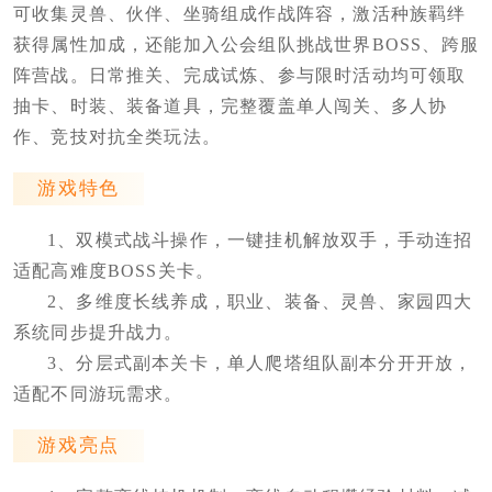
可收集灵兽、伙伴、坐骑组成作战阵容，激活种族羁绊
获得属性加成，还能加入公会组队挑战世界BOSS、跨服
阵营战。日常推关、完成试炼、参与限时活动均可领取
抽卡、时装、装备道具，完整覆盖单人闯关、多人协
作、竞技对抗全类玩法。
游戏特色
1、双模式战斗操作，一键挂机解放双手，手动连招
适配高难度BOSS关卡。
2、多维度长线养成，职业、装备、灵兽、家园四大
系统同步提升战力。
3、分层式副本关卡，单人爬塔组队副本分开开放，
适配不同游玩需求。
游戏亮点