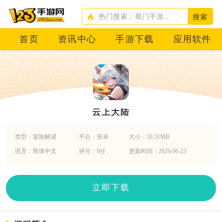
搜索
首页
资讯中心
手游下载
应用软件
云上大陆
类型：冒险解谜
平台：安卓
大小：16.31MB
语言：简体中文
评分：9分
更新时间：2026-06-23
立即下载