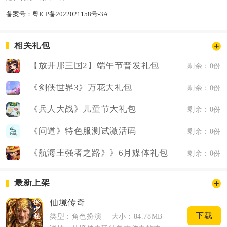
备案号：
粤ICP备2022021158号-3A
相关礼包
【放开那三国2】端午节普发礼包
剩余：0份
《剑侠世界3》万花大礼包
剩余：0份
《兵人大战》儿童节大礼包
剩余：0份
《问道》特色服测试激活码
剩余：0份
《航海王强者之路》》6月媒体礼包
剩余：0份
最新上架
仙境传奇
下载
类型：角色扮演
大小：84.78MB