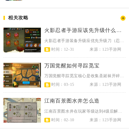
相关攻略
火影忍者手游应该先升级什么装备
火影忍者手游装备升级应优先升级刀（忍者苦无），其次是戒指（忍者指环），之后依...
时间：12-31
来源：123手游网
万国觉醒如何寻踪觅宝
万国觉醒寻踪觅宝核心是收集圣诞袜开碎片、凑齐7种碎片合成藏宝图、按图索骥挖宝...
时间：03-15
来源：123手游网
江南百景图水井怎么造
江南百景图水井在玩家等级达到4级后解锁，通过营造界面的居住分类即可建造，核心...
时间：02-10
来源：123手游网