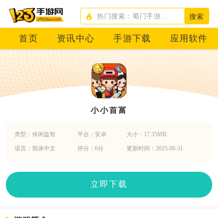
搜索
首页
资讯中心
手游下载
应用软件
小小首富
类型：休闲益智
平台：安卓
大小：17.35MB
语言：简体中文
评分：6分
更新时间：2025-08-31
立即下载