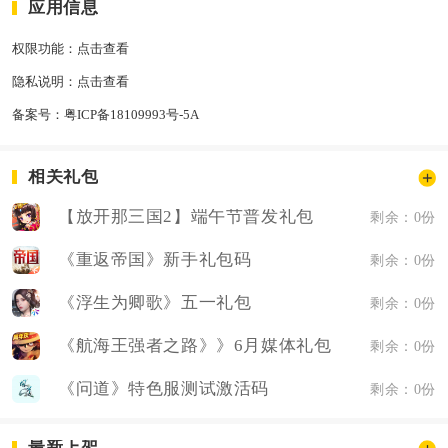
应用信息
权限功能：
点击查看
隐私说明：
点击查看
备案号：
粤ICP备18109993号-5A
相关礼包
【放开那三国2】端午节普发礼包
剩余：0份
《重返帝国》新手礼包码
剩余：0份
《浮生为卿歌》五一礼包
剩余：0份
《航海王强者之路》》6月媒体礼包
剩余：0份
《问道》特色服测试激活码
剩余：0份
最新上架