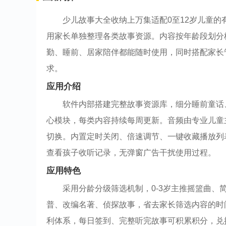
少儿故事大全收纳上万集适配0至12岁儿童
用家长单独整理各类故事资源。内容按年龄段划分
勤、睡前、居家陪伴都能随时使用，同时搭配家长
求。
应用介绍
软件内部搭建完整故事资源库，细分睡前童话
心模块，每类内容持续每周更新。音频由专业儿童
切换。内置定时关闭、倍速调节、一键收藏播放列
查看孩子收听记录，无弹窗广告干扰使用过程。
应用特色
采用分龄分级筛选机制，0-3岁主推摇篮曲、简
普、改编名著、侦探故事，省去家长筛选内容的时
利体系，每日签到、完整听完故事可积累积分，兑