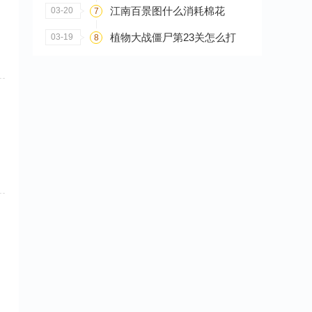
江南百景图什么消耗棉花
03-20
7
植物大战僵尸第23关怎么打
03-19
8