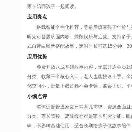
家长陪同孩子一起阅读。
应用亮点
搭载智能个性化推荐，登录后填写孩子年龄与
听完可答题巩固内容，兼顾娱乐与启蒙。支持多子
式自带白噪音搭配故事，定时时长可选15分钟、3
应用优势
免费开放八成基础故事内容，无需开通会员就
分类、收藏三个核心入口，老人也能快速上手。全
储空间小，批量下载音频不会卡顿，兼容手机、平
小编点评
整体适配普通家庭日常育儿需求，资源全面且
分类、家长管控、离线缓存都是家长刚需功能，睡
辑，不影响基础使用，适合长期给孩子做故事陪伴