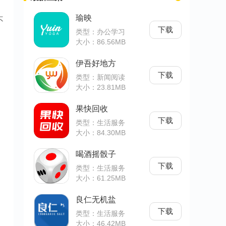
瑜映
不
下载
类型：办公学习
大小：86.56MB
伊吾好地方
下载
类型：新闻阅读
大小：23.81MB
果快回收
下载
类型：生活服务
大小：84.30MB
喝酒摇骰子
下载
类型：生活服务
大小：61.25MB
良仁无机盐
下载
类型：生活服务
大小：46.42MB