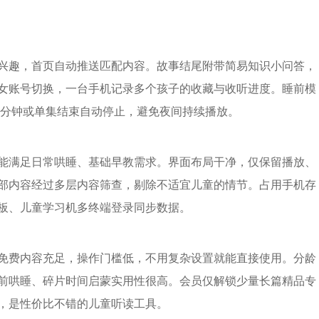
兴趣，首页自动推送匹配内容。故事结尾附带简易知识小问答，
女账号切换，一台手机记录多个孩子的收藏与收听进度。睡前模
0分钟或单集结束自动停止，避免夜间持续播放。
能满足日常哄睡、基础早教需求。界面布局干净，仅保留播放、
部内容经过多层内容筛查，剔除不适宜儿童的情节。占用手机存
板、儿童学习机多终端登录同步数据。
免费内容充足，操作门槛低，不用复杂设置就能直接使用。分龄
前哄睡、碎片时间启蒙实用性很高。会员仅解锁少量长篇精品专
，是性价比不错的儿童听读工具。