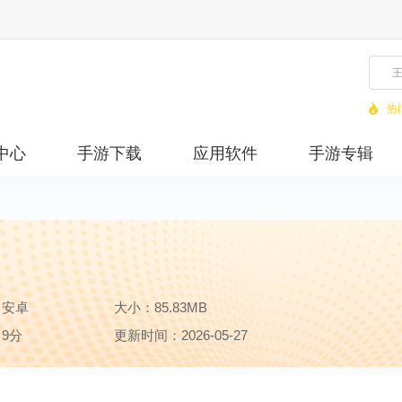
热
中心
手游下载
应用软件
手游专辑
：安卓
大小：85.83MB
9分
更新时间：2026-05-27