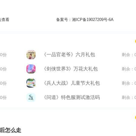
击查看
备案号：
湘ICP备19027209号-6A
《一品官老爷》六月礼包
0份
剩余：
《剑侠世界3》万花大礼包
0份
剩余：
《兵人大战》儿童节大礼包
0份
剩余：
《问道》特色服测试激活码
0份
剩余：
操后怎么走