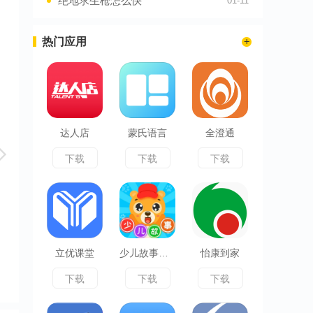
绝地求生枪怎么快
01-11
热门应用
达人店
蒙氏语言
全澄通
下载
下载
下载
立优课堂
少儿故事大全
怡康到家
下载
下载
下载