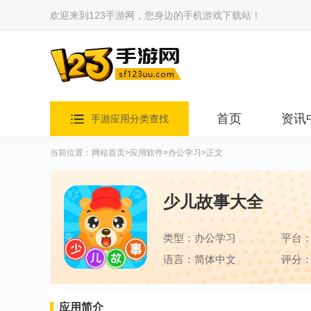
欢迎来到123手游网，您身边的手机游戏下载站！
首页
资讯
手游应用分类查找
当前位置：
网站首页
>
应用软件
>
办公学习
>正文
少儿故事大全
类型：办公学习
平台
语言：简体中文
评分：
应用简介