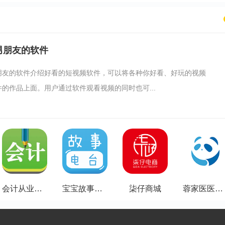
男朋友的软件
朋友的软件介绍好看的短视频软件，可以将各种你好看、好玩的视频
的作品上面。用户通过软件观看视频的同时也可...
会计从业资格考试题库2017
宝宝故事电台
柒仔商城
蓉家医医生版