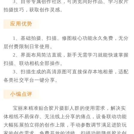
3、自带专属创作社区，可浏览同好作品、学习胶片
拍摄技巧，获取创作灵感。
应用优势
1、基础拍摄、扫描、修图核心功能永久免费，无分
层付费限制日常使用。
2、界面布局简洁直观，新手无需学习就能快速掌握
扫描、联动相机全部操作。
3、扫描生成的高清原图可直接保存本地相册，适配
各类社交平台一键分享。
小编点评
宝丽来精准贴合胶片摄影人群的使用需求，解决实
体相纸不易保存、无法线上分享的痛点，设备联动功能
大幅拓展拍立得的创作上限，手动参数调节满足进阶玩
家的创作需求。免费开放的滤镜、扫描功能降低胶片创