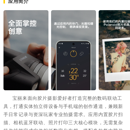
应用简介
宝丽来面向胶片摄影爱好者打造完整的数码联动工
具，打通实体拍立得设备与手机端的创作通道，兼顾新
手日常记录与资深玩家专业拍摄需求。应用内置胶片扫
描、相机蓝牙联动、照片打印三大核心模块，无需复杂