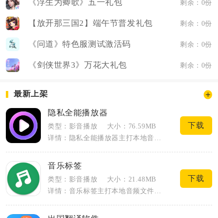
《浮生为卿歌》五一礼包
剩余：0份
【放开那三国2】端午节普发礼包
剩余：0份
《问道》特色服测试激活码
剩余：0份
《剑侠世界3》万花大礼包
剩余：0份
最新上架
隐私全能播放器
下载
类型：影音播放
大小：76.59MB
详情：隐私全能播放器主打本地音视频播放以及私密文件保管，覆盖日常影音播放和个人媒体...
音乐标签
下载
类型：影音播放
大小：21.48MB
详情：音乐标签主打本地音频文件元数据整理，专门解决本地歌曲信息错乱、无封面、缺失歌...