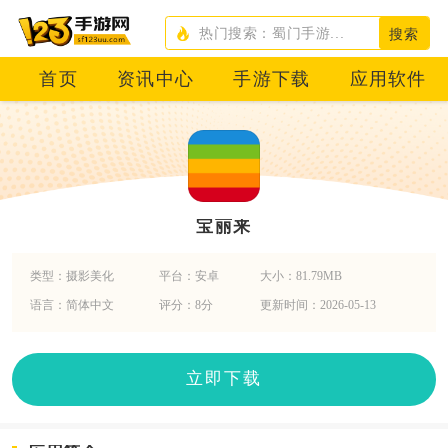
搜索
首页
资讯中心
手游下载
应用软件
宝丽来
类型：摄影美化
平台：安卓
大小：81.79MB
语言：简体中文
评分：8分
更新时间：2026-05-13
立即下载