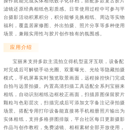
操作就能完成实体相纸数字化存档，搭配多款复古胶片
滤镜还原经典相纸色彩质感。日常使用过程中可参与平
台摄影活动积累积分，积分能够兑换相纸、周边等实物
福利，覆盖居家修图、外出拍摄、照片分享等多种使用
场景，兼顾实用性与胶片创作独有的氛围感。
应用介绍
宝丽来支持多款主流拍立得机型蓝牙互联，设备配
对完成后可解锁手动光圈、双重曝光、光绘等隐藏拍摄
模式，手机屏幕实时预览取景画面，远程操控快门完成
自拍与远景拍摄。内置高清扫描工具适配全系列宝丽来
相纸，自动识别相纸边框校正画面，扫描原图保留胶片
颗粒与色彩层次，扫描完成后可添加文字备注记录拍摄
场景。搭配专用打印设备能直接将手机相册照片输出为
实体相纸，支持多格拼图排版，平台社区每日更新摄影
作品与创作教程，免费滤镜、相框素材全部开放使用，