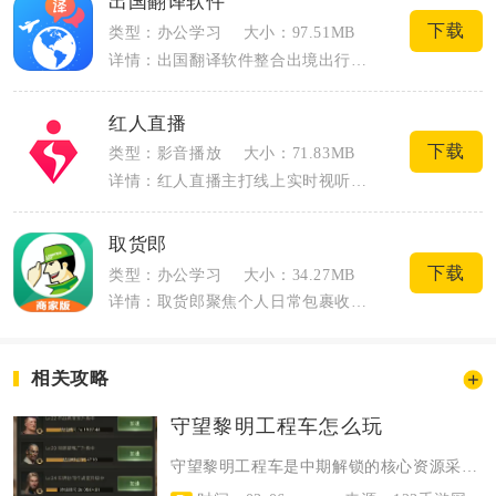
出国翻译软件
下载
类型：办公学习
大小：97.51MB
详情：出国翻译软件整合出境出行全场景翻译需求，覆盖旅行、留学、跨境办事等场景，不用...
红人直播
下载
类型：影音播放
大小：71.83MB
详情：红人直播主打线上实时视听娱乐与轻量化社交，覆盖观看直播、自主开播、语音互动、...
取货郎
下载
类型：办公学习
大小：34.27MB
详情：取货郎聚焦个人日常包裹收发与中小商户物流发货场景，适配上班族、社区居民、小微...
相关攻略
守望黎明工程车怎么玩
守望黎明工程车是中期解锁的核心资源采集与探索单位，基地13级后开放，核心玩法...