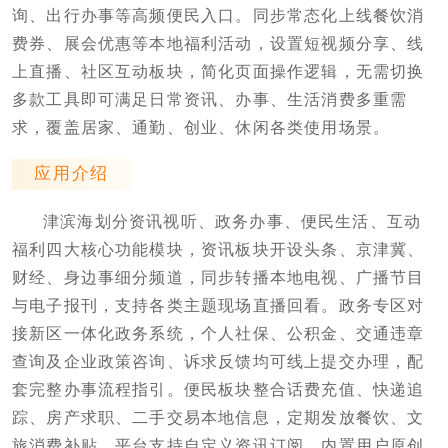
询、出行办事等高频便民入口。同步常态化上线餐饮消
费券、展会优惠等本地福利活动，设置短视频分享、线
上直播、社区互动板块，简化页面操作逻辑，无需切换
多款工具即可满足日常资讯、办事、生活消费多重需
求，覆盖居家、通勤、创业、休闲各类使用场景。
应用介绍
津滨海划分资讯视听、政务办事、便民生活、互动
福利四大核心功能模块，资讯板块开设头条、京津冀、
财经、身边事细分频道，同步转播本地电视、广播节目
与电子报刊，支持各类主题现场直播回看。政务专区对
接新区一体化政务系统，个人社保、公积金、交通违章
查询及企业政策咨询、诉求反馈均可线上提交办理，配
套完整办事流程指引。便民板块整合话费充值、快递追
踪、房产求职、二手交易本地信息，定期发放餐饮、文
旅消费补贴。平台支持自定义资讯订阅，内置用户原创