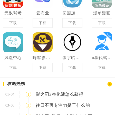
无敌驾考
云布业
回国加速器
漫单漫画
下载
下载
下载
下载
风湿中心
嗨客影视播放器
练字临帖大师
u享代驾车主
下载
下载
下载
下载
攻略热榜
影之刃3净化液怎么获得
01-04
1
往日不再专注力是干什么的
03-08
2