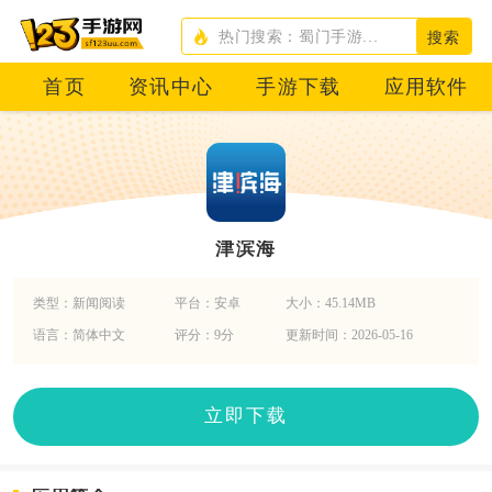
搜索
首页
资讯中心
手游下载
应用软件
津滨海
类型：新闻阅读
平台：安卓
大小：45.14MB
语言：简体中文
评分：9分
更新时间：2026-05-16
立即下载