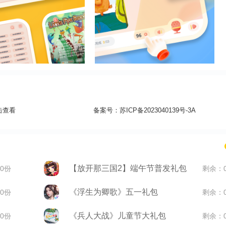
击查看
备案号：
苏ICP备2023040139号-3A
【放开那三国2】端午节普发礼包
0份
剩余：
《浮生为卿歌》五一礼包
0份
剩余：
《兵人大战》儿童节大礼包
0份
剩余：