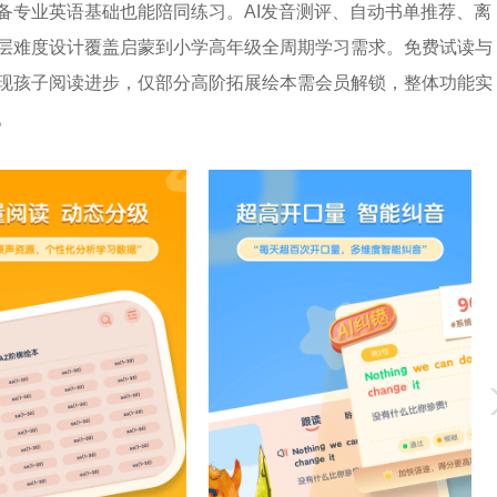
备专业英语基础也能陪同练习。AI发音测评、自动书单推荐、离
层难度设计覆盖启蒙到小学高年级全周期学习需求。免费试读与
现孩子阅读进步，仅部分高阶拓展绘本需会员解锁，整体功能实
。