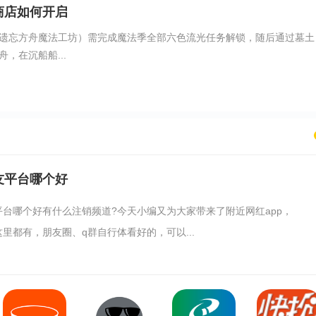
商店如何开启
遗忘方舟魔法工坊）需完成魔法季全部六色流光任务解锁，随后通过墓土
，在沉船船...
友平台哪个好
平台哪个好有什么注销频道?今天小编又为大家带来了附近网红app，
里都有，朋友圈、q群自行体看好的，可以...