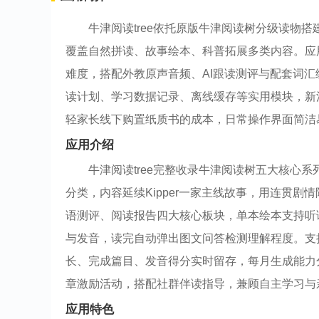
牛津阅读tree依托原版牛津阅读树分级读物
覆盖自然拼读、故事绘本、科普拓展多类内容。应用整合
难度，搭配外教原声音频、AI跟读测评与配套词
读计划、学习数据记录、离线缓存等实用模块，新
轻家长线下购置纸质书的成本，日常操作界面简洁
应用介绍
牛津阅读tree完整收录牛津阅读树五大核心系列读
分类，内容延续Kipper一家主线故事，用连贯
语测评、阅读报告四大核心板块，单本绘本支持听
与发音，读完自动弹出图文问答检测理解程度。支
长、完成篇目、发音得分实时留存，每月生成能力
章激励活动，搭配社群伴读指导，兼顾自主学习与
应用特色