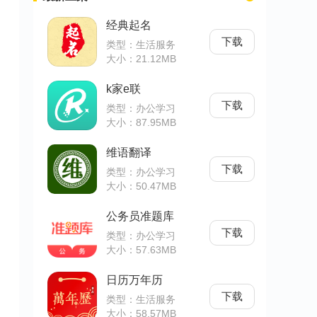
经典起名
，
下载
类型：生活服务
大小：21.12MB
k家e联
下载
类型：办公学习
大小：87.95MB
维语翻译
下载
类型：办公学习
大小：50.47MB
公务员准题库
下载
类型：办公学习
大小：57.63MB
日历万年历
下载
类型：生活服务
大小：58.57MB