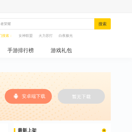
搜索
门搜索：
女神联盟
火力苏打
白夜极光
手游排行榜
游戏礼包
安卓端下载
最新上架