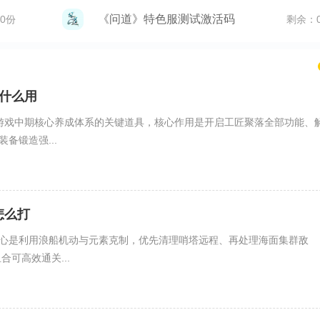
《问道》特色服测试激活码
0份
剩余：
什么用
游戏中期核心养成体系的关键道具，核心作用是开启工匠聚落全部功能、
备锻造强...
怎么打
心是利用浪船机动与元素克制，优先清理哨塔远程、再处理海面集群敌
合可高效通关...