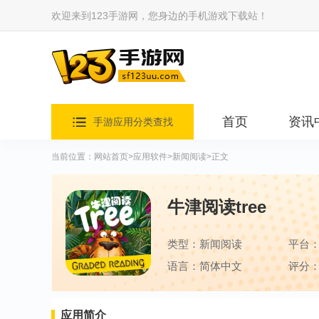
欢迎来到123手游网，您身边的手机游戏下载站！
首页
资讯
手游应用分类查找
当前位置：
网站首页
>
应用软件
>
新闻阅读
>正文
牛津阅读tree
类型：新闻阅读
平台
语言：简体中文
评分：
应用简介