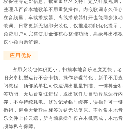
权备注等进阶信息。批量重命名支持自定义排版规则，
整理几百首本地歌单不用重复操作。内嵌歌词永久保存
在音频里，车载播放器、离线播放器打开也能同步滚动
歌词。日常更新无捆绑安装包，仅推送功能优化提示，
免费用户可完整使用全部核心整理功能，高级导出模板
仅小额内购解锁。
应用优势
占用安装包体积更小，扫描本地音乐速度更快，老
旧安卓机型运行不会卡顿。操作步骤简化，新手不用查
阅教程，顶部菜单栏可快速调出批量扫描、一键补全标
签功能。无后台常驻进程，退出软件后自动释放运行内
存，不会持续耗电。修改记录临时缓存，误操作可一键
撤销，避免大量歌曲标签改错无法复原。不收集本地音
乐文件上传云端，所有编辑操作仅在本机完成，本地音
频隐私有保障。