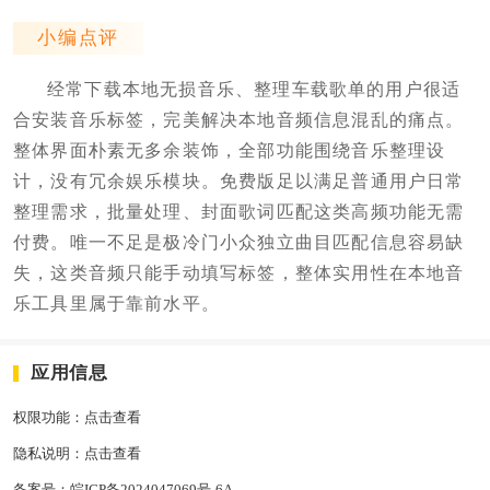
小编点评
经常下载本地无损音乐、整理车载歌单的用户很适
合安装音乐标签，完美解决本地音频信息混乱的痛点。
整体界面朴素无多余装饰，全部功能围绕音乐整理设
计，没有冗余娱乐模块。免费版足以满足普通用户日常
整理需求，批量处理、封面歌词匹配这类高频功能无需
付费。唯一不足是极冷门小众独立曲目匹配信息容易缺
失，这类音频只能手动填写标签，整体实用性在本地音
乐工具里属于靠前水平。
应用信息
权限功能：
点击查看
隐私说明：
点击查看
备案号：
皖ICP备2024047069号-6A