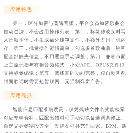
应用特色
第一，区分加密与普通音频，平台会员加密歌曲会
自动过滤，不会占用操作列表；第二，标签修改实时写
入音频本体，不生成额外缓存文件，不额外占用手机内
存；第三，批量操作逻辑简单，勾选多首歌曲后一键匹
配全部缺失信息，不用逐首手动调整；第四，兼容市面
上主流无损与有损音频格式，小众APE、OPUS文件也
支持标签编辑；第五，离线基础功能完整，仅自动匹配
封面歌词时需要短暂联网，无强制弹窗广告。
应用亮点
智能信息匹配准确度高，仅凭残缺文件名就能检索
对应专辑资料，匹配出错时可手动切换备选词条修正。
自定义标签字段齐全，发烧友可补充作曲家、BPM、版