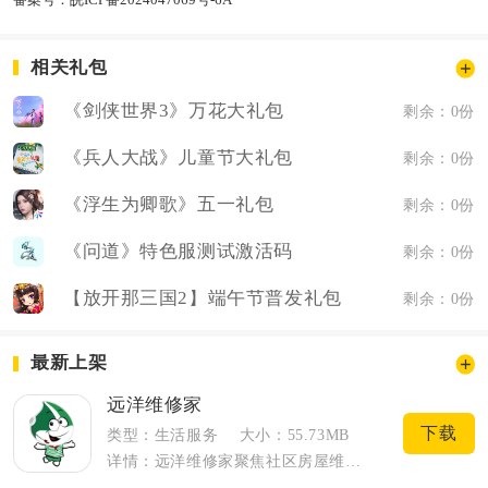
相关礼包
《剑侠世界3》万花大礼包
剩余：0份
《兵人大战》儿童节大礼包
剩余：0份
《浮生为卿歌》五一礼包
剩余：0份
《问道》特色服测试激活码
剩余：0份
【放开那三国2】端午节普发礼包
剩余：0份
最新上架
远洋维修家
下载
类型：生活服务
大小：55.73MB
详情：远洋维修家聚焦社区房屋维保与家装改造，面向小区业主提供一站式居家维修服务。平...