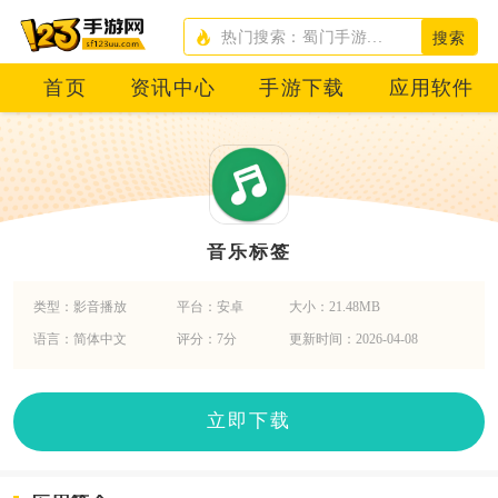
搜索
首页
资讯中心
手游下载
应用软件
音乐标签
类型：影音播放
平台：安卓
大小：21.48MB
语言：简体中文
评分：7分
更新时间：2026-04-08
立即下载