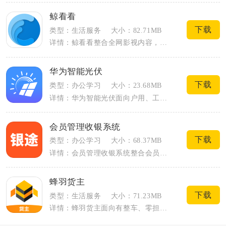
鲸看看
下载
类型：生活服务
大小：82.71MB
详情：鲸看看整合全网影视内容，覆盖影视播放、投屏、离线缓存多项实用功能，日常追剧、...
华为智能光伏
下载
类型：办公学习
大小：23.68MB
详情：华为智能光伏面向户用、工商业光伏电站用户打造，是对接光伏逆变器、储能设备的移...
会员管理收银系统
下载
类型：办公学习
大小：68.37MB
详情：会员管理收银系统整合会员建档、门店收银、库存管控、营销活动四大核心模块，面向...
蜂羽货主
下载
类型：生活服务
大小：71.23MB
详情：蜂羽货主面向有整车、零担发货需求的个人、商户及物流企业，依托线下公路港与线上...