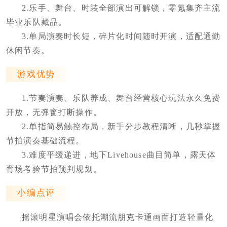
2.乐手、舞台、时装全部演出可解锁，零氪集齐主流
毕业乐队藏品。
3.单局演奏时长短，碎片化时间随时开演，适配通勤
休闲节奏。
游戏优势
1.节奏演奏、乐队养成、舞台经营核心玩法永久免费
开放，无弹窗打断操作。
2.单指简易触控布局，新手分步教程清晰，几秒掌握
节拍演奏基础流程。
3.难度平缓递进，地下Livehouse曲目简单，露天体
育场考验节拍预判规划。
小编点评
摇滚明星演唱会依托潮流朋克卡通画面打造轻量化