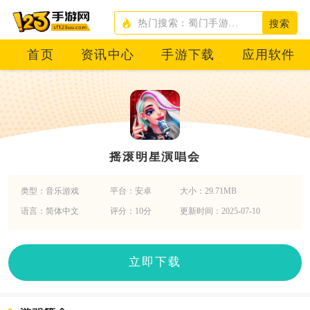
搜索
首页
资讯中心
手游下载
应用软件
摇滚明星演唱会
类型：音乐游戏
平台：安卓
大小：29.71MB
语言：简体中文
评分：10分
更新时间：2025-07-10
立即下载