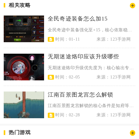
相关攻略
全民奇迹装备怎么加15
全民奇迹中装备强化至+15，核心依靠稳定积攒强化材料、把控强化成功率节奏、利...
时间：01-11
来源：123手游网
无期迷途烙印应该升级哪些
无期迷途烙印升级优先度为：核心输出专属烙印＞泛用通用套装＞功能型散件，资源有...
时间：02-05
来源：123手游网
江南百景图龙宫怎么解锁
江南百景图龙宫解锁的核心条件是知府等级达到37级、解锁棕影岛，在棕影岛找到舞...
时间：02-28
来源：123手游网
热门游戏