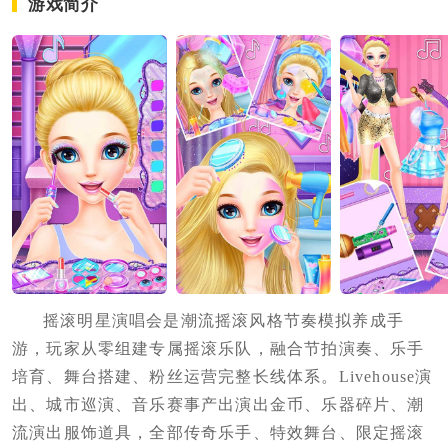
游戏简介
摇滚明星演唱会是潮流摇滚风格节奏模拟养成手
游，玩家从零组建专属摇滚乐队，融合节拍演奏、乐手
培育、舞台搭建、粉丝运营完整长线体系。Livehouse演
出、城市巡演、音乐赛事产出演出金币、乐器碎片、潮
流演出服饰道具，全部传奇乐手、特效舞台、限定摇滚