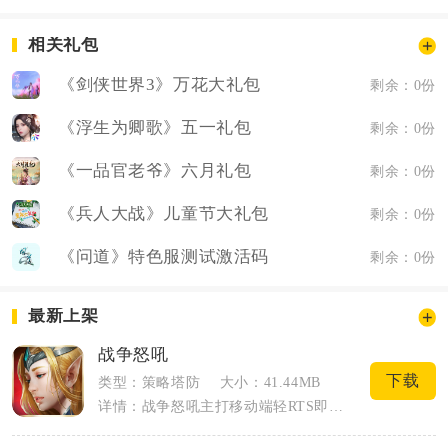
相关礼包
《剑侠世界3》万花大礼包
剩余：0份
《浮生为卿歌》五一礼包
剩余：0份
《一品官老爷》六月礼包
剩余：0份
《兵人大战》儿童节大礼包
剩余：0份
《问道》特色服测试激活码
剩余：0份
最新上架
战争怒吼
下载
类型：策略塔防
大小：41.44MB
详情：战争怒吼主打移动端轻RTS即时战略对战，以魔幻大陆为世界观，摒弃传统对战手游...