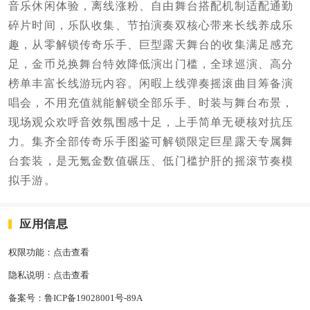
音乐休闲体验，离线涨粉、自由舞台搭配机制适配通勤
碎片时间，乐队收集、节拍演奏双核心带来长线养成乐
趣，从零解锁传奇乐手、巨型露天舞台的收集满足感充
足，金币兑换舞台特效降低演出门槛，全球巡演、高分
榜单丰富长线游玩内容。闲暇上线弹奏摇滚曲目筹备演
唱会，不用充值就能解锁全部乐手、时装与舞台布景，
现场观众欢呼音效氛围感十足，上手简单无硬核对抗压
力。集齐全部传奇乐手图鉴可解锁限定巨星露天专属舞
台套装，是无氪金数值碾压、低门槛护肝的摇滚节奏模
拟手游。
应用信息
权限功能：
点击查看
隐私说明：
点击查看
备案号：
鲁ICP备19028001号-89A