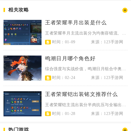
相关攻略
王者荣耀芈月出装是什么
王者荣耀芈月主流出装分为均衡容错流、暴力输出流与万血不死流，核心装备必选金色...
时间：01-09
来源：123手游网
鸣潮日月哪个角色好
综合强度与实战价值，鸣潮日月组合中奥古斯塔（日）优先级更高，尤诺（月）是核心...
时间：02-24
来源：123手游网
王者荣耀铠出装铭文推荐什么
王者荣耀铠主流出装分半肉抗压与全输出暴击两套，铭文以10狩猎+10鹰眼为基础...
时间：01-28
来源：123手游网
热门游戏