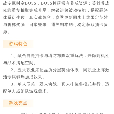
战专属时空BOSS，BOSS掉落稀有养成资源；英雄养成
依靠重复抽取完成升星，解锁进阶被动技能，搭配羁绊
体系衍生数十套实战阵容，赛季更新同步上线限定英雄
与阶梯奖励，日常登录、通关副本均可稳定获取抽卡资
源。
游戏特色
1、融合自走抽卡与塔防布阵双重玩法，兼顾随机性
与战术搭配空间。
2、五大职业搭配品质分层英雄体系，同职业上阵激
活专属羁绊加成效果。
3、单人闯关、双人协战、真人排位多模式并行，适
配单人或组队游玩需求。
游戏亮点