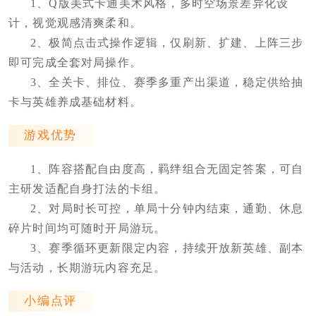
1、Q版美式卡通美术风格，多时空场景差异化设
计，视觉观感清爽柔和。
2、极简点击式操作逻辑，仅刷新、扩建、上阵三步
即可完成全套对局操作。
3、全关卡、排位、赛季多重产出渠道，稳定供给抽
卡与英雄养成基础材料。
游戏优势
1、阵容搭配自由度高，羁绊组合无固定答案，可自
主研发适配自身打法的卡组。
2、对局时长可控，单局十分钟内结束，通勤、休息
碎片时间均可随时开局游玩。
3、赛季循环更新限定内容，持续开放新英雄、副本
与活动，长期游玩内容充足。
小编点评