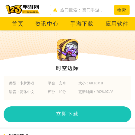
搜索
首页
资讯中心
手游下载
应用软件
时空边际
类型：卡牌游戏
平台：安卓
大小：60.18MB
语言：简体中文
评分：10分
更新时间：2026-07-08
立即下载