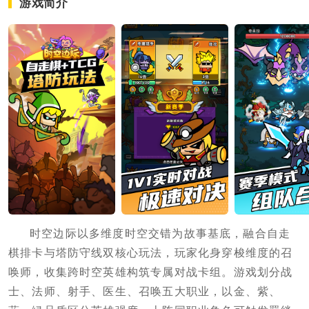
游戏简介
时空边际以多维度时空交错为故事基底，融合自走
棋排卡与塔防守线双核心玩法，玩家化身穿梭维度的召
唤师，收集跨时空英雄构筑专属对战卡组。游戏划分战
士、法师、射手、医生、召唤五大职业，以金、紫、