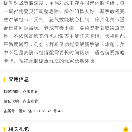
提升对战策略深度，单局对战不存在固定必胜卡组，每
一局都需要灵活调整思路。操作门槛友好，新手教程完
整讲解组卡、天气、怒气技能核心机制，碎片化关卡适
合日常间隙游玩。养成节奏平缓，各类资源获取渠道充
足，不依赖高额充值也能集齐主流阵营卡组。天梯匹配
平衡度尚可，公会卡牌租借功能缓解新手缺卡难题，美
中不足是高阶卡组搭配需要长时间钻研，适合偏爱策略
卡牌、拒绝无脑碾压玩法的玩家长期体验。
应用信息
权限功能：
点击查看
隐私说明：
点击查看
备案号：
湘ICP备2021021321号-4A
相关礼包