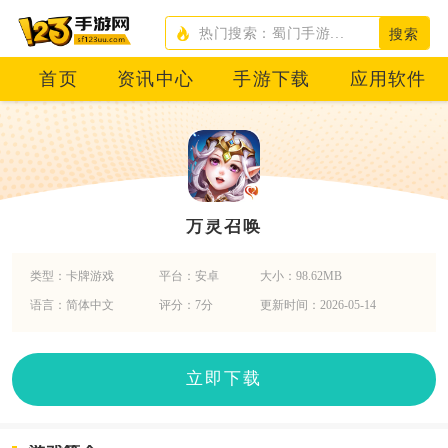
搜索
首页
资讯中心
手游下载
应用软件
万灵召唤
类型：卡牌游戏
平台：安卓
大小：98.62MB
语言：简体中文
评分：7分
更新时间：2026-05-14
立即下载