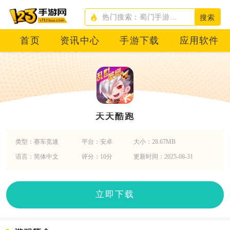
搜索
首页
资讯中心
手游下载
应用软件
天天酷跑
类型：赛车竞速
平台：安卓
大小：28.67MB
语言：简体中文
评分：10分
更新时间：2025-08-31
立即下载