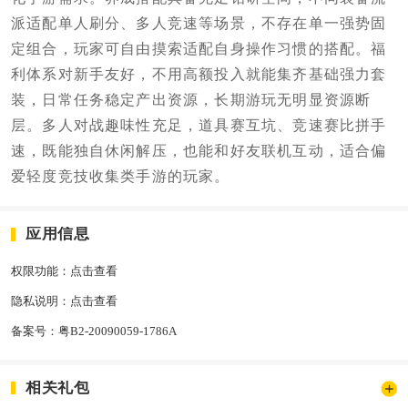
派适配单人刷分、多人竞速等场景，不存在单一强势固
定组合，玩家可自由摸索适配自身操作习惯的搭配。福
利体系对新手友好，不用高额投入就能集齐基础强力套
装，日常任务稳定产出资源，长期游玩无明显资源断
层。多人对战趣味性充足，道具赛互坑、竞速赛比拼手
速，既能独自休闲解压，也能和好友联机互动，适合偏
爱轻度竞技收集类手游的玩家。
应用信息
权限功能：
点击查看
隐私说明：
点击查看
备案号：
粤B2-20090059-1786A
相关礼包