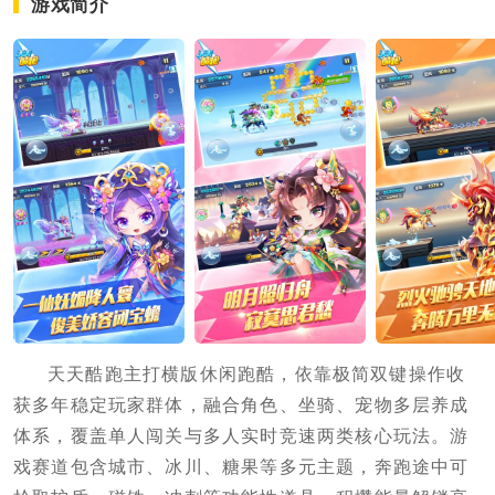
游戏简介
天天酷跑主打横版休闲跑酷，依靠极简双键操作收
获多年稳定玩家群体，融合角色、坐骑、宠物多层养成
体系，覆盖单人闯关与多人实时竞速两类核心玩法。游
戏赛道包含城市、冰川、糖果等多元主题，奔跑途中可