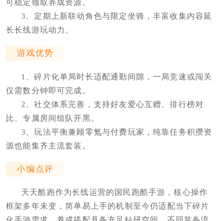
可稳定领取养成资源。
3、定期上新联动角色与限定坐骑，丰富收集内容延
长长线游玩动力。
游戏优势
1、碎片化单局时长适配通勤间隙，一局竞速或闯关
仅需数分钟即可完成。
2、社交体系完善，支持好友爱心互赠、排行榜对
比、专属房间组队开黑。
3、玩法平衡兼顾零氪与付费玩家，纯靠任务积攒资
源也能集齐主流套装。
小编点评
天天酷跑作为长线运营的国民跑酷手游，核心操作
框架多年未变，简单易上手的机制至今仍适配当下碎片
化手游需求。养成搭配具备充足钻研空间，不同装备流