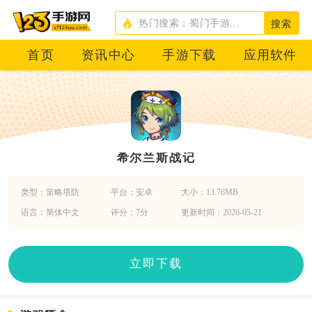
搜索
首页
资讯中心
手游下载
应用软件
希尔兰斯战记
类型：策略塔防
平台：安卓
大小：13.76MB
语言：简体中文
评分：7分
更新时间：2026-05-21
立即下载