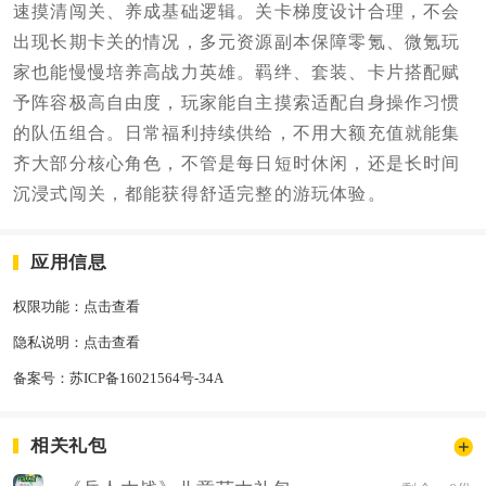
速摸清闯关、养成基础逻辑。关卡梯度设计合理，不会
出现长期卡关的情况，多元资源副本保障零氪、微氪玩
家也能慢慢培养高战力英雄。羁绊、套装、卡片搭配赋
予阵容极高自由度，玩家能自主摸索适配自身操作习惯
的队伍组合。日常福利持续供给，不用大额充值就能集
齐大部分核心角色，不管是每日短时休闲，还是长时间
沉浸式闯关，都能获得舒适完整的游玩体验。
应用信息
权限功能：
点击查看
隐私说明：
点击查看
备案号：
苏ICP备16021564号-34A
相关礼包