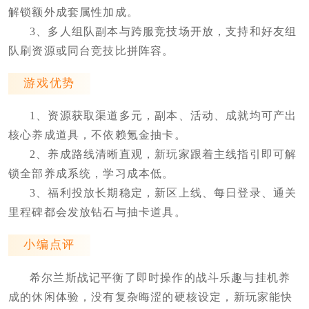
解锁额外成套属性加成。
3、多人组队副本与跨服竞技场开放，支持和好友组
队刷资源或同台竞技比拼阵容。
游戏优势
1、资源获取渠道多元，副本、活动、成就均可产出
核心养成道具，不依赖氪金抽卡。
2、养成路线清晰直观，新玩家跟着主线指引即可解
锁全部养成系统，学习成本低。
3、福利投放长期稳定，新区上线、每日登录、通关
里程碑都会发放钻石与抽卡道具。
小编点评
希尔兰斯战记平衡了即时操作的战斗乐趣与挂机养
成的休闲体验，没有复杂晦涩的硬核设定，新玩家能快