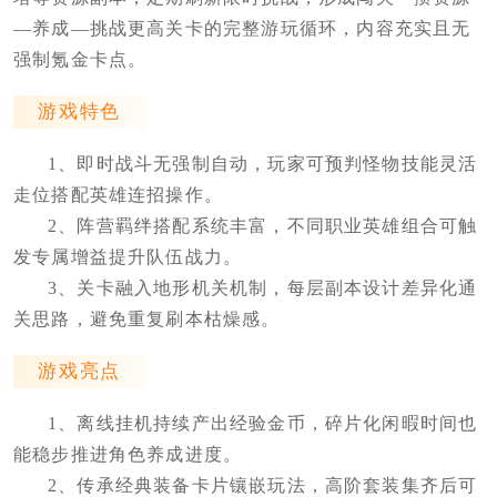
—养成—挑战更高关卡的完整游玩循环，内容充实且无
强制氪金卡点。
游戏特色
1、即时战斗无强制自动，玩家可预判怪物技能灵活
走位搭配英雄连招操作。
2、阵营羁绊搭配系统丰富，不同职业英雄组合可触
发专属增益提升队伍战力。
3、关卡融入地形机关机制，每层副本设计差异化通
关思路，避免重复刷本枯燥感。
游戏亮点
1、离线挂机持续产出经验金币，碎片化闲暇时间也
能稳步推进角色养成进度。
2、传承经典装备卡片镶嵌玩法，高阶套装集齐后可