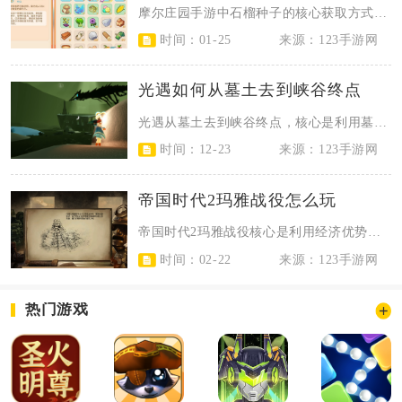
摩尔庄园手游中石榴种子的核心获取方式为农场主等级达到30级后，在开心农场梅森...
时间：01-25
来源：123手游网
光遇如何从墓土去到峡谷终点
光遇从墓土去到峡谷终点，核心是利用墓土古战场与霞谷终点的地图重叠区域，通过特...
时间：12-23
来源：123手游网
帝国时代2玛雅战役怎么玩
帝国时代2玛雅战役核心是利用经济优势快速升封建、城堡时代，以廉价步弓/羽箭手...
时间：02-22
来源：123手游网
热门游戏