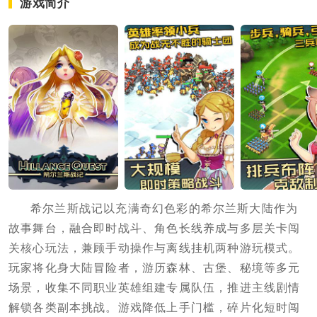
游戏简介
希尔兰斯战记以充满奇幻色彩的希尔兰斯大陆作为
故事舞台，融合即时战斗、角色长线养成与多层关卡闯
关核心玩法，兼顾手动操作与离线挂机两种游玩模式。
玩家将化身大陆冒险者，游历森林、古堡、秘境等多元
场景，收集不同职业英雄组建专属队伍，推进主线剧情
解锁各类副本挑战。游戏降低上手门槛，碎片化短时闯