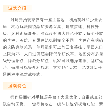
游戏介绍
对局开始玩家仅有一座主基地、初始英雄和少量农
民，核心玩法围绕晶矿资源采集、建筑搭建、科技升
级、兵种训练展开。游戏设有四大特色种族，每个种族
的兵种、英雄、专属建筑机制完全不同，兵种存在明确
的攻防克制关系，单局最多可上阵三名英雄，军团人口
上限为75，人口过高还会降低采矿效率。地图分布多层
级野怪据点、隐藏分矿点，玩家可以选择速推、乱矿运
营、偷塔骚扰等多种战术，支持1V1天梯、2V2组队开
黑两种主流对战模式。
游戏特色
操作层面针对手机屏幕做了大量优化，自带残血部
队自动回撤、一键寻路攻击、编队快速切视角功能，新