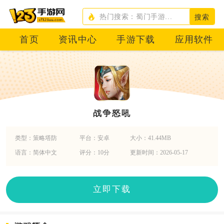
搜索
首页
资讯中心
手游下载
应用软件
战争怒吼
类型：策略塔防
平台：安卓
大小：41.44MB
语言：简体中文
评分：10分
更新时间：2026-05-17
立即下载