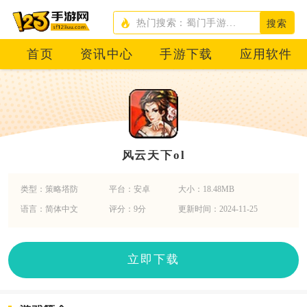
搜索
首页
资讯中心
手游下载
应用软件
风云天下ol
类型：策略塔防
平台：安卓
大小：18.48MB
语言：简体中文
评分：9分
更新时间：2024-11-25
立即下载