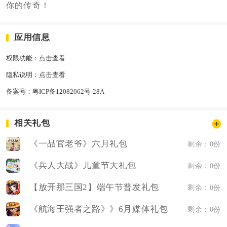
你的传奇！
应用信息
权限功能：
点击查看
隐私说明：
点击查看
备案号：
粤ICP备12082062号-28A
相关礼包
《一品官老爷》六月礼包
剩余：0份
《兵人大战》儿童节大礼包
剩余：0份
【放开那三国2】端午节普发礼包
剩余：0份
《航海王强者之路》》6月媒体礼包
剩余：0份