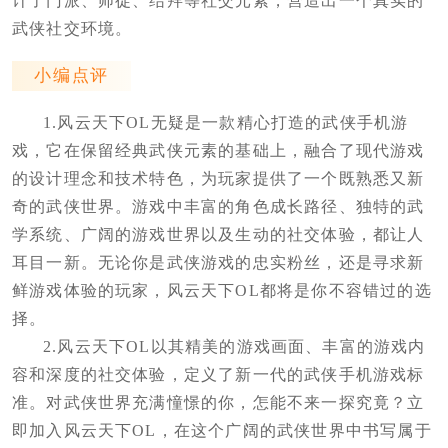
计了门派、师徒、结拜等社交元素，营造出一个真实的
武侠社交环境。
小编点评
1.风云天下OL无疑是一款精心打造的武侠手机游
戏，它在保留经典武侠元素的基础上，融合了现代游戏
的设计理念和技术特色，为玩家提供了一个既熟悉又新
奇的武侠世界。游戏中丰富的角色成长路径、独特的武
学系统、广阔的游戏世界以及生动的社交体验，都让人
耳目一新。无论你是武侠游戏的忠实粉丝，还是寻求新
鲜游戏体验的玩家，风云天下OL都将是你不容错过的选
择。
2.风云天下OL以其精美的游戏画面、丰富的游戏内
容和深度的社交体验，定义了新一代的武侠手机游戏标
准。对武侠世界充满憧憬的你，怎能不来一探究竟？立
即加入风云天下OL，在这个广阔的武侠世界中书写属于