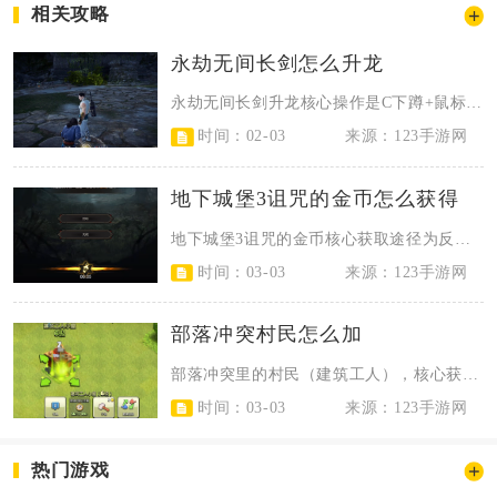
相关攻略
永劫无间长剑怎么升龙
永劫无间长剑升龙核心操作是C下蹲+鼠标右键，近距离快速触发即可挑飞敌人，衔接...
时间：02-03
来源：123手游网
地下城堡3诅咒的金币怎么获得
地下城堡3诅咒的金币核心获取途径为反复刷取第三个秘境幽雾森林，通过特定楼层拾...
时间：03-03
来源：123手游网
部落冲突村民怎么加
部落冲突里的村民（建筑工人），核心获取方式是用宝石购买前5个，通过夜世界任务...
时间：03-03
来源：123手游网
热门游戏