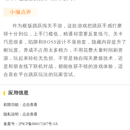
小编点评
作为横版跳跃闯关手游，这款游戏把跳跃手感打磨
得十分到位，上手门槛低，精通却需要反复练习。关卡
巧思很多，陷阱和BOSS设计不落俗套，隐藏内容提升了
耐玩度。养成不占用太多精力，不用花费大量时间刷资
源，玩起来轻松无负担。不管是独自闯关磨炼技术，还
是和朋友线下联机对战，都能收获不错的游戏体验，适
合喜欢平台跳跃玩法的玩家尝试。
应用信息
权限功能：
点击查看
隐私说明：
点击查看
备案号：
沪ICP备06017267号-3A