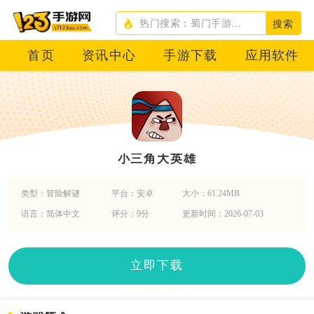
搜索
首页
资讯中心
手游下载
应用软件
小三角大英雄
类型：冒险解谜
平台：安卓
大小：61.24MB
语言：简体中文
评分：9分
更新时间：2026-07-03
立即下载