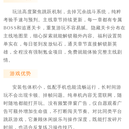
玩法高度聚焦跳跃机制，去掉冗余战斗系统，纯粹
考验手速与预判。主线章节持续更新，每一章都有专属
BOSS和追逐关卡，重复游玩不容易腻。隐藏关卡分布在
主线地图里，细心探索就能解锁额外内容。福利设置简
单实在，每日签到发放钻石，通关章节直接解锁新英
雄，全程没有强制氪金项目，免费就能体验完整主线剧
情。
游戏优势
安装包体积小，低配手机也能流畅运行，长时间游
玩不会出现卡顿、掉帧问题。纯单机内容无需联网，随
时随地都能打开玩。没有频繁弹窗广告，仅自愿观看广
告可额外增加生命值，不打断闯关节奏。对比同类平台
跳跃游戏，它兼顾休闲娱乐与操作深度，既能打发碎片
时间，也适合反复练习操作技巧。