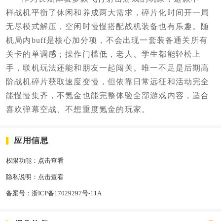
样战机平衡了休闲和养成两大需求，碎片化时间开一局
无尽模式解压，空闲时慢慢搭配战机装备也有乐趣。随
机局内buff是核心加分项，不会出现一套装备通关所有
关卡的单调感；操作门槛低，老人、学生都能轻松上
手，联机玩法还能和朋友一起闯关。唯一不足是后期高
阶战机碎片获取速度变慢，但依靠日常远征和活动完全
能慢慢集齐，不氪金也能完整体验全部游戏内容，适合
喜欢弹幕空战、不想重度氪金的玩家。
应用信息
权限功能：
点击查看
隐私说明：
点击查看
备案号：
浙ICP备17029297号-11A