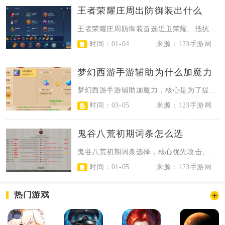
王者荣耀庄周出防御装出什么
王者荣耀庄周防御装首选近卫荣耀、抵抗之靴、极寒风暴、永夜守护、不祥征兆、霸者...
时间：01-04
来源：123手游网
梦幻西游手游辅助为什么加魔力
梦幻西游手游辅助加魔力，核心是为了提升法术防御、魔法上限与特定技能效果，部分...
时间：03-05
来源：123手游网
鬼谷八荒初期词条怎么选
鬼谷八荒初期词条选择，核心优先攻击、护盾、冷却缩减与持续伤害类词条，心法以劲...
时间：01-05
来源：123手游网
热门游戏