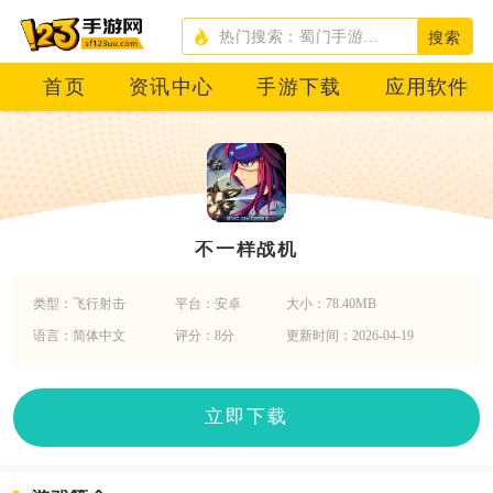
搜索
首页
资讯中心
手游下载
应用软件
不一样战机
类型：飞行射击
平台：安卓
大小：78.40MB
语言：简体中文
评分：8分
更新时间：2026-04-19
立即下载