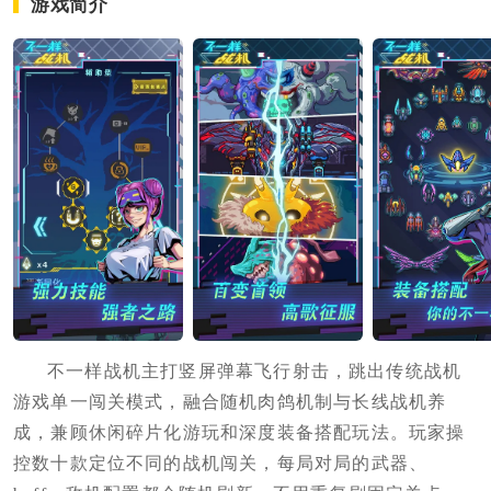
游戏简介
不一样战机主打竖屏弹幕飞行射击，跳出传统战机
游戏单一闯关模式，融合随机肉鸽机制与长线战机养
成，兼顾休闲碎片化游玩和深度装备搭配玩法。玩家操
控数十款定位不同的战机闯关，每局对局的武器、