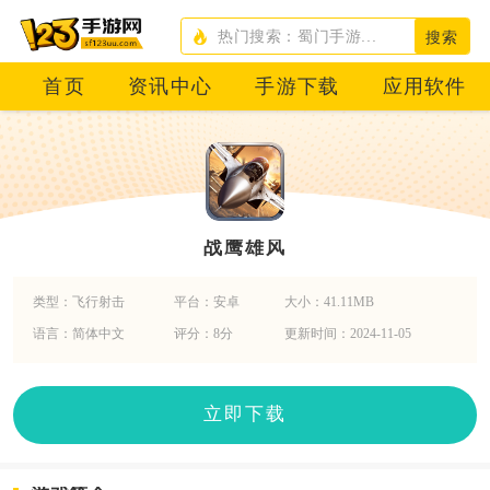
搜索
首页
资讯中心
手游下载
应用软件
战鹰雄风
类型：飞行射击
平台：安卓
大小：41.11MB
语言：简体中文
评分：8分
更新时间：2024-11-05
立即下载