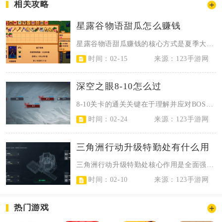
相关攻略
星露谷物语甜瓜怎么赚钱
星露谷物语甜瓜赚钱的核心方式是夏季大规模种植，搭配优质肥料提升品质，再通过酿...
时间：02-15
来源：123手游网
深空之眼8-10怎么过
8-10关卡的通关关键在于理解并应对BOSS的护盾阶段机制。该关卡的主要敌人...
时间：02-24
来源：123手游网
三角洲行动升级特勤处有什么用
三角洲行动升级特勤处核心作用是全面强化干员实战能力、解锁物资自由制造权限、扩...
时间：02-10
来源：123手游网
热门游戏