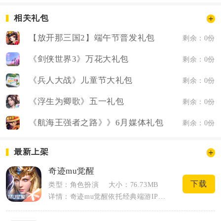
相关礼包
【放开那三国2】端午节普发礼包
剩余：0份
《剑侠世界3》万花大礼包
剩余：0份
《兵人大战》儿童节大礼包
剩余：0份
《浮生为卿歌》五一礼包
剩余：0份
《航海王强者之路》》6月媒体礼包
剩余：0份
最新上架
奇迹mu觉醒
下载
类型：角色扮演
大小：76.73MB
详情：奇迹mu觉醒依托经典端游IP正版改编，完整复刻奇迹大陆经典场景与核心养成体系...