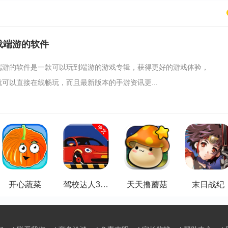
载端游的软件
端游的软件是一款可以玩到端游的游戏专辑，获得更好的游戏体验，
可以直接在线畅玩，而且最新版本的手游资讯更...
开心蔬菜
驾校达人3D中文版
天天撸蘑菇
末日战纪