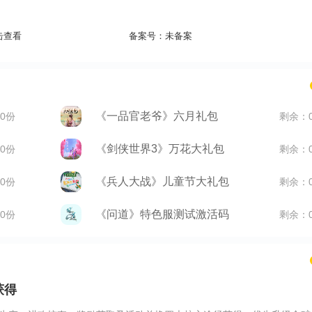
击查看
备案号：
未备案
《一品官老爷》六月礼包
0份
剩余：
《剑侠世界3》万花大礼包
0份
剩余：
《兵人大战》儿童节大礼包
0份
剩余：
《问道》特色服测试激活码
0份
剩余：
获得