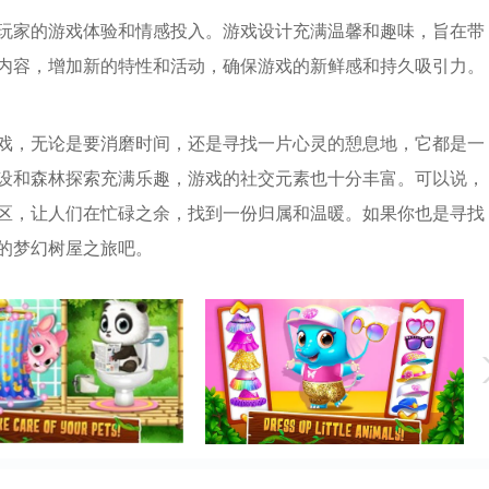
玩家的游戏体验和情感投入。游戏设计充满温馨和趣味，旨在带
内容，增加新的特性和活动，确保游戏的新鲜感和持久吸引力。
戏，无论是要消磨时间，还是寻找一片心灵的憩息地，它都是一
设和森林探索充满乐趣，游戏的社交元素也十分丰富。可以说，
区，让人们在忙碌之余，找到一份归属和温暖。如果你也是寻找
的梦幻树屋之旅吧。