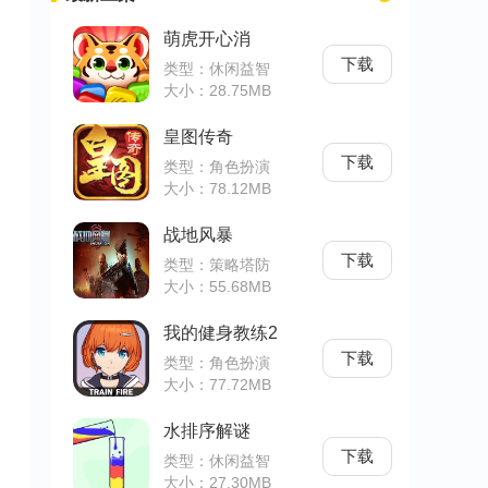
萌虎开心消
下载
类型：休闲益智
大小：28.75MB
皇图传奇
下载
类型：角色扮演
大小：78.12MB
战地风暴
下载
类型：策略塔防
大小：55.68MB
我的健身教练2
下载
类型：角色扮演
大小：77.72MB
水排序解谜
下载
类型：休闲益智
大小：27.30MB