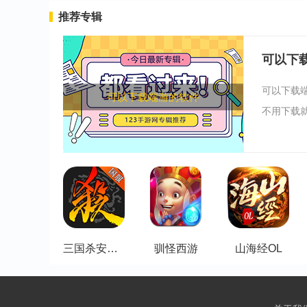
推荐专辑
可以下
可以下载
可以下载端游的软件
不用下载就
三国杀安卓版
驯怪西游
山海经OL