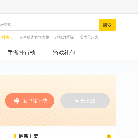
搜索
门搜索：
转生成为宠物大师
超脱力医院
我房子超大
手游排行榜
游戏礼包
安卓端下载
最新上架