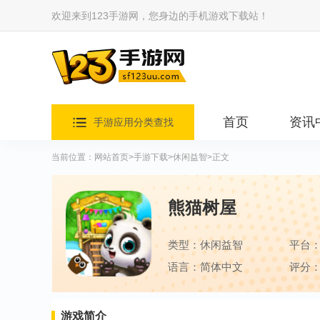
欢迎来到123手游网，您身边的手机游戏下载站！
首页
资讯
手游应用分类查找
当前位置：
网站首页
>
手游下载
>
休闲益智
>正文
熊猫树屋
类型：休闲益智
平台
语言：简体中文
评分：
游戏简介