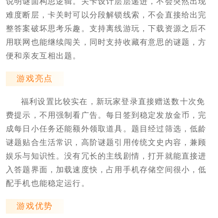
说明谜面构思逻辑。关卡设计层层递进，不会突然出现
难度断层，卡关时可以分段解锁线索，不会直接给出完
整答案破坏思考乐趣。支持离线游玩，下载资源之后不
用联网也能继续闯关，同时支持收藏有意思的谜题，方
便和亲友互相出题。
游戏亮点
福利设置比较实在，新玩家登录直接赠送数十次免
费提示，不用强制看广告。每日签到稳定发放金币，完
成每日小任务还能额外领取道具。题目经过筛选，低龄
谜题贴合生活常识，高阶谜题引用传统文史内容，兼顾
娱乐与知识性。没有冗长的主线剧情，打开就能直接进
入答题界面，加载速度快，占用手机存储空间很小，低
配手机也能稳定运行。
游戏优势