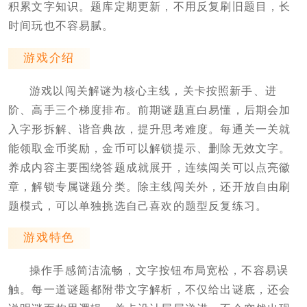
积累文字知识。题库定期更新，不用反复刷旧题目，长
时间玩也不容易腻。
游戏介绍
游戏以闯关解谜为核心主线，关卡按照新手、进
阶、高手三个梯度排布。前期谜题直白易懂，后期会加
入字形拆解、谐音典故，提升思考难度。每通关一关就
能领取金币奖励，金币可以解锁提示、删除无效文字。
养成内容主要围绕答题成就展开，连续闯关可以点亮徽
章，解锁专属谜题分类。除主线闯关外，还开放自由刷
题模式，可以单独挑选自己喜欢的题型反复练习。
游戏特色
操作手感简洁流畅，文字按钮布局宽松，不容易误
触。每一道谜题都附带文字解析，不仅给出谜底，还会