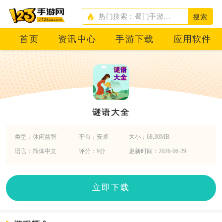
搜索
首页
资讯中心
手游下载
应用软件
谜语大全
类型：休闲益智
平台：安卓
大小：68.30MB
语言：简体中文
评分：9分
更新时间：2026-06-29
立即下载