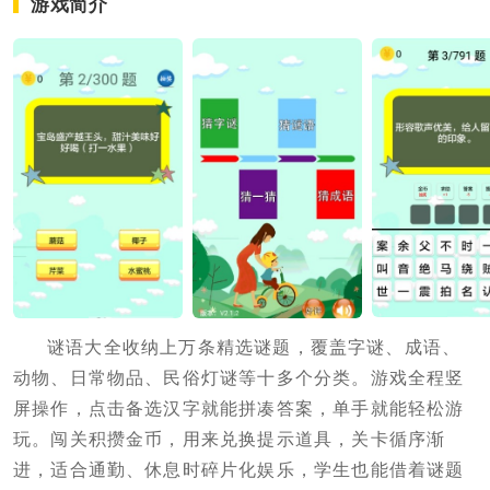
游戏简介
谜语大全收纳上万条精选谜题，覆盖字谜、成语、
动物、日常物品、民俗灯谜等十多个分类。游戏全程竖
屏操作，点击备选汉字就能拼凑答案，单手就能轻松游
玩。闯关积攒金币，用来兑换提示道具，关卡循序渐
进，适合通勤、休息时碎片化娱乐，学生也能借着谜题