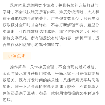
题库体量远超同类小游戏，并且持续补充新灯谜与
字谜，不会很快玩完所有内容。难度分级清晰，大人和
孩子都能找到合适的关卡。广告弹窗数量少，只有主动
获取额外金币时才会弹出，不会打断解谜节奏。题型分
类清晰，可以精准筛选猜成语、猜字谜等内容，针对性
锻炼文字思维。所有谜题没有错误内容，解析严谨，适
合当作休闲益智小游戏长期留存。
小编点评
操作简单，关卡梯度合理，不会出现劝退式难题。
金币与提示道具获取门槛低，平民玩家不用充值就能顺
畅通关。既有打发时间的娱乐性，又能积累汉字与民俗
知识。唯一不足是高阶谜题更新速度较慢，不管是单人
休闲还是亲子互动，都是一款实用性很强的文字解谜小
游戏。