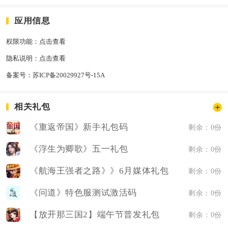
应用信息
权限功能：
点击查看
隐私说明：
点击查看
备案号：
苏ICP备20029927号-15A
相关礼包
《重返帝国》新手礼包码
剩余：0份
《浮生为卿歌》五一礼包
剩余：0份
《航海王强者之路》》6月媒体礼包
剩余：0份
《问道》特色服测试激活码
剩余：0份
【放开那三国2】端午节普发礼包
剩余：0份