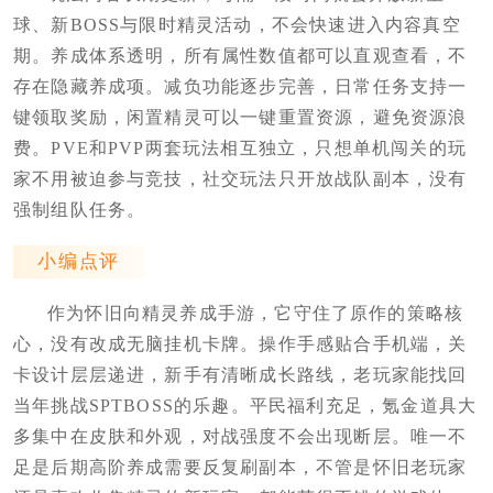
球、新BOSS与限时精灵活动，不会快速进入内容真空
期。养成体系透明，所有属性数值都可以直观查看，不
存在隐藏养成项。减负功能逐步完善，日常任务支持一
键领取奖励，闲置精灵可以一键重置资源，避免资源浪
费。PVE和PVP两套玩法相互独立，只想单机闯关的玩
家不用被迫参与竞技，社交玩法只开放战队副本，没有
强制组队任务。
小编点评
作为怀旧向精灵养成手游，它守住了原作的策略核
心，没有改成无脑挂机卡牌。操作手感贴合手机端，关
卡设计层层递进，新手有清晰成长路线，老玩家能找回
当年挑战SPTBOSS的乐趣。平民福利充足，氪金道具大
多集中在皮肤和外观，对战强度不会出现断层。唯一不
足是后期高阶养成需要反复刷副本，不管是怀旧老玩家