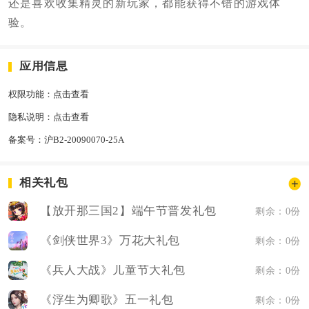
还是喜欢收集精灵的新玩家，都能获得不错的游戏体
验。
应用信息
权限功能：
点击查看
隐私说明：
点击查看
备案号：
沪B2-20090070-25A
相关礼包
【放开那三国2】端午节普发礼包
剩余：0份
《剑侠世界3》万花大礼包
剩余：0份
《兵人大战》儿童节大礼包
剩余：0份
《浮生为卿歌》五一礼包
剩余：0份