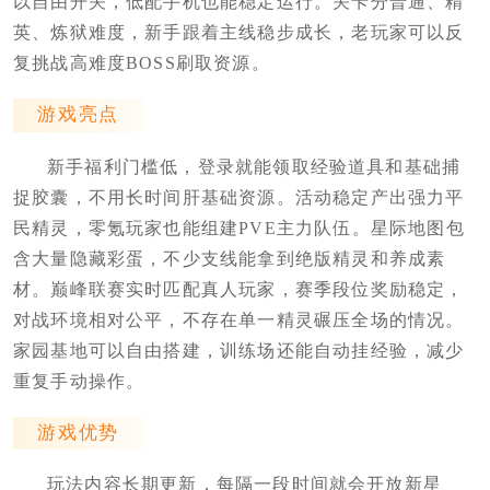
以自由开关，低配手机也能稳定运行。关卡分普通、精
英、炼狱难度，新手跟着主线稳步成长，老玩家可以反
复挑战高难度BOSS刷取资源。
游戏亮点
新手福利门槛低，登录就能领取经验道具和基础捕
捉胶囊，不用长时间肝基础资源。活动稳定产出强力平
民精灵，零氪玩家也能组建PVE主力队伍。星际地图包
含大量隐藏彩蛋，不少支线能拿到绝版精灵和养成素
材。巅峰联赛实时匹配真人玩家，赛季段位奖励稳定，
对战环境相对公平，不存在单一精灵碾压全场的情况。
家园基地可以自由搭建，训练场还能自动挂经验，减少
重复手动操作。
游戏优势
玩法内容长期更新，每隔一段时间就会开放新星