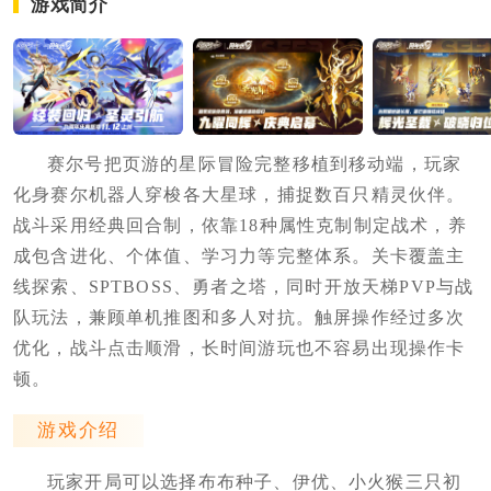
游戏简介
赛尔号把页游的星际冒险完整移植到移动端，玩家
化身赛尔机器人穿梭各大星球，捕捉数百只精灵伙伴。
战斗采用经典回合制，依靠18种属性克制制定战术，养
成包含进化、个体值、学习力等完整体系。关卡覆盖主
线探索、SPTBOSS、勇者之塔，同时开放天梯PVP与战
队玩法，兼顾单机推图和多人对抗。触屏操作经过多次
优化，战斗点击顺滑，长时间游玩也不容易出现操作卡
顿。
游戏介绍
玩家开局可以选择布布种子、伊优、小火猴三只初