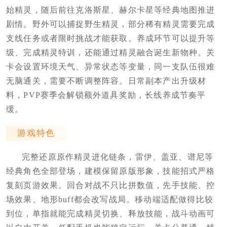
始精灵，随后前往克洛斯星、赫尔卡星等经典地图推进
剧情。野外可以捕捉野生精灵，部分稀有精灵需要完成
支线任务或者限时挑战才能获取。养成环节可以提升等
级、完成精灵特训，还能通过精灵融合诞生新物种。关
卡会设置环境天气、异常状态等变量，同一支队伍很难
无脑通关，需要不断调整阵容。日常副本产出升级材
料，PVP赛季会解锁额外道具奖励，长线养成节奏平
缓。
游戏特色
完整还原原作精灵进化链条，雷伊、盖亚、谱尼等
经典角色全部登场，建模保留原版形象，技能招式严格
复刻页游效果。回合对战不只比拼数值，先手技能、控
场效果、地形buff都会改写战局。移动端适配做得比较
到位，单指就能完成精灵切换、释放技能，战斗动画可