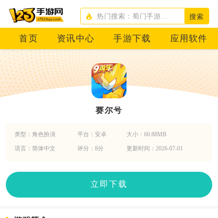
搜索
首页
资讯中心
手游下载
应用软件
赛尔号
类型：角色扮演
平台：安卓
大小：60.88MB
语言：简体中文
评分：8分
更新时间：2026-07-01
立即下载