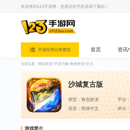
欢迎来到123手游网，您身边的手机游戏下载站！
首页
资讯
手游应用分类查找
当前位置：
网站首页
>
手游下载
>
角色扮演
>正文
沙城复古版
类型：角色扮演
平台
语言：简体中文
评分：
游戏简介