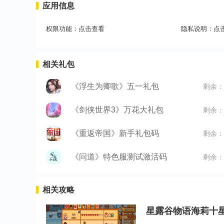
应用信息
权限功能：
点击查看
隐私说明：
点
相关礼包
《浮生为卿歌》五一礼包
剩余：
《剑侠世界3》万花大礼包
剩余：
《重返帝国》新手礼包码
剩余：
《问道》特色服测试激活码
剩余：
相关攻略
星露谷物语海莉十