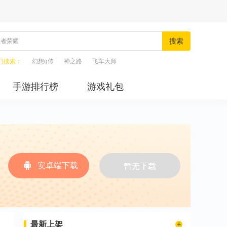
搜索
门搜索：
幻想q传
神之路
飞车大师
手游排行榜
游戏礼包
安卓端下载
最新上架