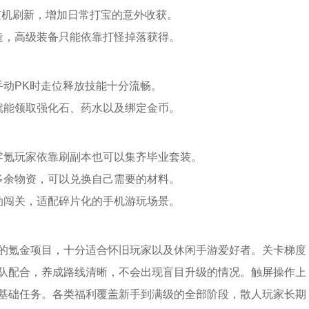
随机刷新，增加日常打宝的意外收获。
造，高级装备只能依靠打怪掉落获得。
手动PK时走位释放技能十分流畅。
就能领取强化石、药水以及绑定金币。
零氪玩家依靠刷副本也可以集齐毕业套装。
多余物资，可以兑换自己需要的材料。
动闯关，适配碎片化的手机游玩场景。
的氪金项目，十分适合怀旧玩家以及休闲手游爱好者。关卡梯度
队配合，养成路线清晰，不会出现盲目升级的情况。触屏操作上
基础任务。各类福利覆盖新手到满级的全部阶段，散人玩家长期