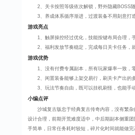
2、关卡按照等级依次解锁，野外隐藏BOSS
3、养成体系循序渐进，过渡装备不用刻意打
游戏亮点
1、触屏操控经过优化，技能按键布局合理，
2、福利发放节奏稳定，完成每日关卡任务，
游戏优势
1、没有付费专属副本，所有玩家爆率一致，
2、闲置装备能够上架交易行，刷关卡产出的
3、玩法节奏自由，既可以挂机刷怪，也能手
小编点评
沙城复古版忠于经典复古传奇内容，没有繁杂
设计合理，前期开荒难度适中，中后期副本侧重团
手简单，日常任务耗时较短，碎片化时间就能做完