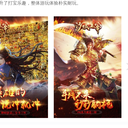
升了打宝乐趣，整体游玩体验朴实耐玩。