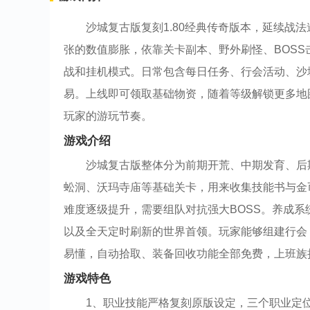
沙城复古版复刻1.80经典传奇版本，延续战
张的数值膨胀，依靠关卡副本、野外刷怪、BOS
战和挂机模式。日常包含每日任务、行会活动、沙
易。上线即可领取基础物资，随着等级解锁更多地
玩家的游玩节奏。
游戏介绍
沙城复古版整体分为前期开荒、中期发育、后
蚣洞、沃玛寺庙等基础关卡，用来收集技能书与金
难度逐级提升，需要组队对抗强大BOSS。养成
以及全天定时刷新的世界首领。玩家能够组建行会
易懂，自动拾取、装备回收功能全部免费，上班族
游戏特色
1、职业技能严格复刻原版设定，三个职业定