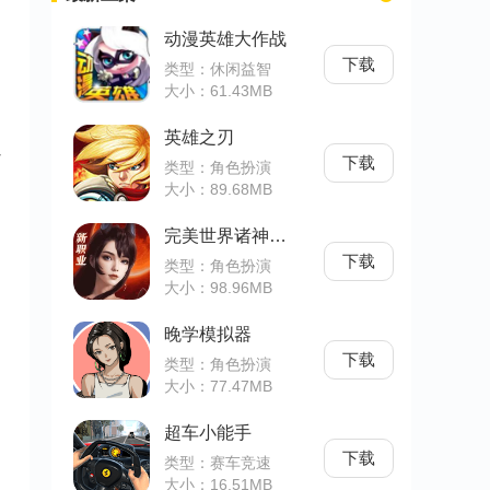
动漫英雄大作战
下载
类型：休闲益智
大小：61.43MB
英雄之刃
通
下载
类型：角色扮演
大小：89.68MB
完美世界诸神之战
下载
类型：角色扮演
大小：98.96MB
晚学模拟器
下载
类型：角色扮演
大小：77.47MB
超车小能手
下载
类型：赛车竞速
大小：16.51MB