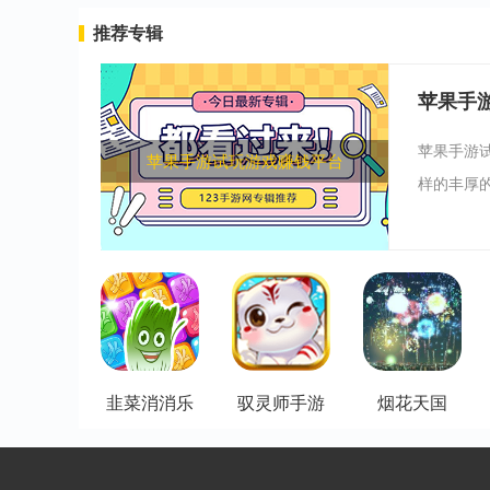
推荐专辑
苹果手
苹果手游
苹果手游试玩游戏赚钱平台
样的丰厚的
韭菜消消乐
驭灵师手游
烟花天国