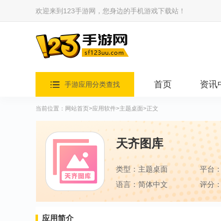
欢迎来到123手游网，您身边的手机游戏下载站！
首页
资讯
手游应用分类查找
当前位置：
网站首页
>
应用软件
>
主题桌面
>正文
天齐图库
类型：主题桌面
平台
语言：简体中文
评分：
应用简介