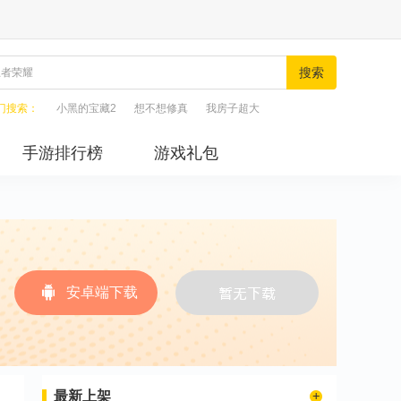
搜索
门搜索：
小黑的宝藏2
想不想修真
我房子超大
手游排行榜
游戏礼包
安卓端下载
最新上架