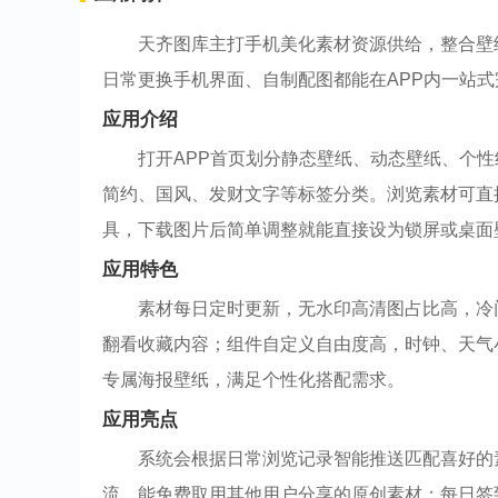
天齐图库主打手机美化素材资源供给，整合壁
日常更换手机界面、自制配图都能在APP内一站
应用介绍
打开APP首页划分静态壁纸、动态壁纸、个
简约、国风、发财文字等标签分类。浏览素材可直
具，下载图片后简单调整就能直接设为锁屏或桌面
应用特色
素材每日定时更新，无水印高清图占比高，冷
翻看收藏内容；组件自定义自由度高，时钟、天气
专属海报壁纸，满足个性化搭配需求。
应用亮点
系统会根据日常浏览记录智能推送匹配喜好的
流，能免费取用其他用户分享的原创素材；每日签