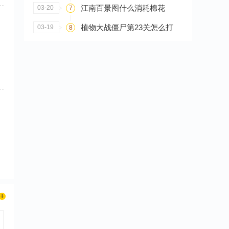
江南百景图什么消耗棉花
03-20
7
植物大战僵尸第23关怎么打
03-19
8