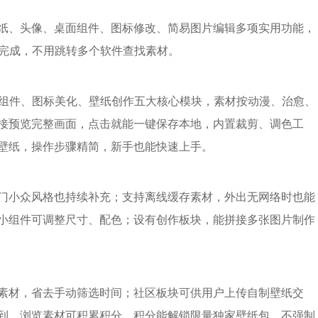
纸、头像、桌面组件、图标修改、简易图片编辑多项实用功能，
式完成，不用跳转多个软件查找素材。
性组件、图标美化、壁纸创作五大核心模块，素材按动漫、治愈、
接预览完整画面，点击就能一键保存本地，内置裁剪、调色工
壁纸，操作步骤精简，新手也能快速上手。
门小众风格也持续补充；支持离线缓存素材，外出无网络时也能
小组件可调整尺寸、配色；设有创作板块，能拼接多张图片制作
素材，省去手动筛选时间；社区板块可供用户上传自制壁纸交
到、浏览素材可积累积分，积分能解锁限量独家壁纸包，不强制