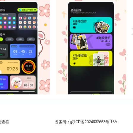
击查看
备案号：
皖ICP备2024032663号-16A