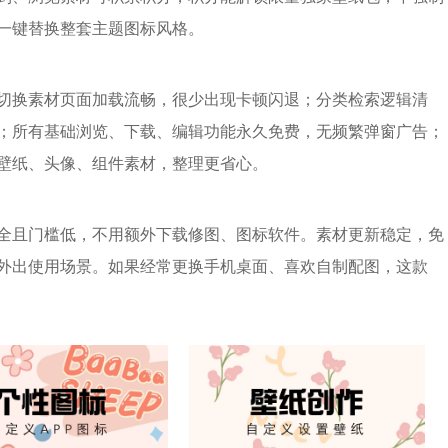
一键替换整套主题图标风格。
切换素材页面加载流畅，很少出现卡顿闪退；分类检索逻辑清
；所有基础浏览、下载、编辑功能永久免费，无频繁弹窗广告；
壁纸、头像、组件素材，整理更省心。
全且门槛低，不用额外下载修图、图标软件。素材更新稳定，免
外出使用场景。如果经常更换手机桌面、喜欢自制配图，这款