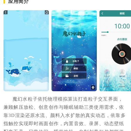
应用简介
魔幻水粒子依托物理模拟算法打造粒子交互界面，
兼顾解压放松、创意创作与睡眠辅助三类使用需求，依
靠3D渲染还原水流、颜料入水扩散的真实动态，依靠多
指触控实现即时画面创作，内置音效、录屏、动态壁纸