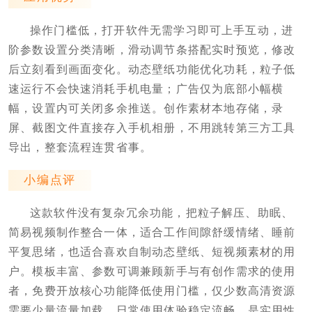
操作门槛低，打开软件无需学习即可上手互动，进
阶参数设置分类清晰，滑动调节条搭配实时预览，修改
后立刻看到画面变化。动态壁纸功能优化功耗，粒子低
速运行不会快速消耗手机电量；广告仅为底部小幅横
幅，设置内可关闭多余推送。创作素材本地存储，录
屏、截图文件直接存入手机相册，不用跳转第三方工具
导出，整套流程连贯省事。
小编点评
这款软件没有复杂冗余功能，把粒子解压、助眠、
简易视频制作整合一体，适合工作间隙舒缓情绪、睡前
平复思绪，也适合喜欢自制动态壁纸、短视频素材的用
户。模板丰富、参数可调兼顾新手与有创作需求的使用
者，免费开放核心功能降低使用门槛，仅少数高清资源
需要少量流量加载，日常使用体验稳定流畅，是实用性