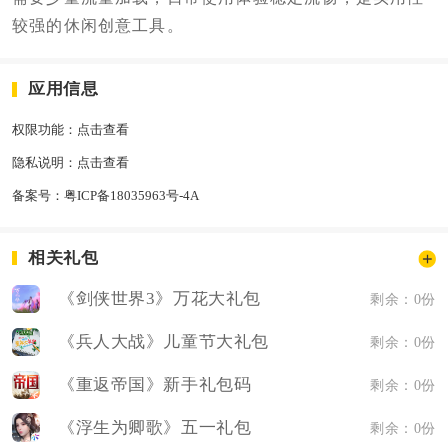
较强的休闲创意工具。
应用信息
权限功能：
点击查看
隐私说明：
点击查看
备案号：
粤ICP备18035963号-4A
相关礼包
《剑侠世界3》万花大礼包
剩余：0份
《兵人大战》儿童节大礼包
剩余：0份
《重返帝国》新手礼包码
剩余：0份
《浮生为卿歌》五一礼包
剩余：0份