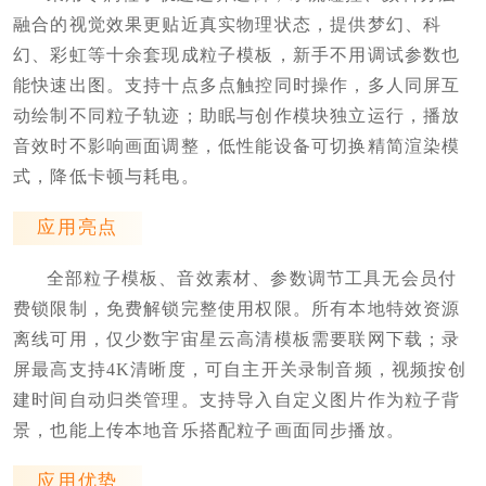
融合的视觉效果更贴近真实物理状态，提供梦幻、科
幻、彩虹等十余套现成粒子模板，新手不用调试参数也
能快速出图。支持十点多点触控同时操作，多人同屏互
动绘制不同粒子轨迹；助眠与创作模块独立运行，播放
音效时不影响画面调整，低性能设备可切换精简渲染模
式，降低卡顿与耗电。
应用亮点
全部粒子模板、音效素材、参数调节工具无会员付
费锁限制，免费解锁完整使用权限。所有本地特效资源
离线可用，仅少数宇宙星云高清模板需要联网下载；录
屏最高支持4K清晰度，可自主开关录制音频，视频按创
建时间自动归类管理。支持导入自定义图片作为粒子背
景，也能上传本地音乐搭配粒子画面同步播放。
应用优势