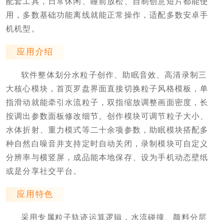
配套工具，日常休闲、睡前放松、自制创意短片都能使
用，多数基础功能离线就能正常操作，适配多数安卓手
机机型。
应用介绍
软件整体划分水粒子创作、助眠音效、高清录制三
大核心模块，首页罗盘界面直接切换粒子风格模板，单
指滑动就能牵引水流粒子，双指缩放调整画面密度，长
按调出参数面板修改细节。创作模块可调节粒子大小、
水体折射、重力模式等二十余项参数，助眠模块搭配多
种自然白噪音并支持定时自动关闭，录制模块可自定义
分辨率与横竖屏，成品能本地保存、设为手机动态壁纸
或是分享社交平台。
应用特色
采用专属粒子轨迹运算逻辑，水流碰撞、颜料分层