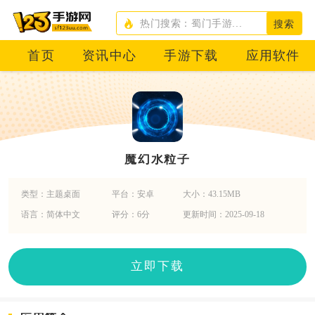
搜索
首页
资讯中心
手游下载
应用软件
魔幻水粒子
类型：主题桌面
平台：安卓
大小：43.15MB
语言：简体中文
评分：6分
更新时间：2025-09-18
立即下载