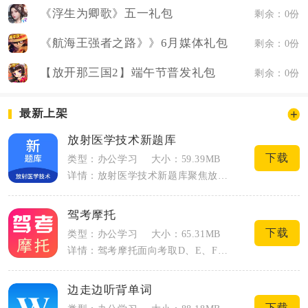
《浮生为卿歌》五一礼包
剩余：0份
《航海王强者之路》》6月媒体礼包
剩余：0份
【放开那三国2】端午节普发礼包
剩余：0份
最新上架
放射医学技术新题库
下载
类型：办公学习
大小：59.39MB
详情：放射医学技术新题库聚焦放射医学技术士、放射医学技术师、中级职称三类卫生资格考...
驾考摩托
下载
类型：办公学习
大小：65.31MB
详情：驾考摩托面向考取D、E、F三类摩托车驾照的学员，整合科一科四理论题库与科二科...
边走边听背单词
下载