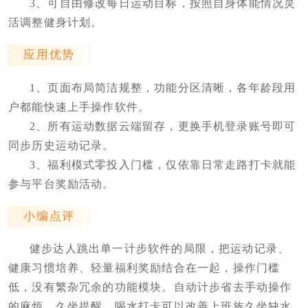
3、可自由修改每日运动目标，按照自身体能情况灵
活调整健身计划。
应用优势
1、页面布局简洁规整，功能分区清晰，各年龄段用
户都能快速上手操作软件。
2、所有运动数据云端留存，更换手机登录账号即可
同步历史运动记录。
3、福利模式零投入门槛，仅依靠日常走路打卡就能
参与平台奖励活动。
小编点评
健步达人跳出单一计步软件的局限，把运动记录、
健康习惯培养、轻量福利奖励结合在一起，操作门槛
低，没有繁杂冗余的功能模块。自动计步省去手动操作
的麻烦，久坐提醒、喝水打卡可以改善上班族久坐缺水