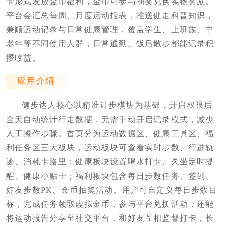
卡形式发放金币福利，金币可参与抽奖兑换实物奖励。
平台会汇总每周、月度运动报表，推送健走科普知识，
兼顾运动记录与日常健康管理，覆盖学生、上班族、中
老年等不同使用人群，日常通勤、饭后散步都能记录积
攒收益。
应用介绍
健步达人核心以精准计步模块为基础，开启权限后
全天自动统计行走数据，无需手动开启记录模式，减少
人工操作步骤。首页分为运动数据区、健康工具区、福
利任务区三大板块，运动板块可查看实时步数、行进轨
迹、消耗卡路里；健康板块设置喝水打卡、久坐定时提
醒、健康小贴士；福利板块包含每日步数任务、签到、
好友步数PK、金币抽奖活动。用户可自定义每日步数目
标，完成任务领取虚拟金币，参与平台兑换活动，还能
将运动报告分享至社交平台，和好友互相监督打卡，长