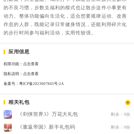
的不良习惯，步数兑福利的模式也让散步这件小事更有
动力。整体功能偏向生活化，适合想要规律运动、改善
作息的人群，既能记录日常健身情况，还能利用碎片化
的步行时间参与福利活动，实用性较强。
应用信息
权限功能：
点击查看
隐私说明：
点击查看
备案号：
粤ICP备2023007845号-2A
相关礼包
《剑侠世界3》万花大礼包
剩余：0份
《重返帝国》新手礼包码
剩余：0份