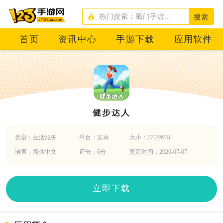
搜索
首页
资讯中心
手游下载
应用软件
健步达人
类型：生活服务
平台：安卓
大小：77.29MB
语言：简体中文
评分：6分
更新时间：2026-07-07
立即下载