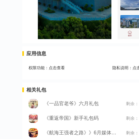
应用信息
权限功能：
点击查看
隐私说明：
点
相关礼包
《一品官老爷》六月礼包
剩余：
《重返帝国》新手礼包码
剩余：
《航海王强者之路》》6月媒体礼包
剩余：