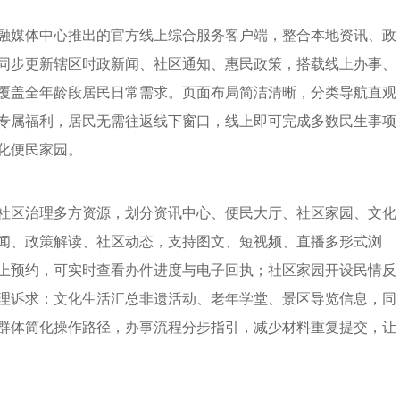
融媒体中心推出的官方线上综合服务客户端，整合本地资讯、政
同步更新辖区时政新闻、社区通知、惠民政策，搭载线上办事、
覆盖全年龄段居民日常需求。页面布局简洁清晰，分类导航直观
专属福利，居民无需往返线下窗口，线上即可完成多数民生事项
化便民家园。
社区治理多方资源，划分资讯中心、便民大厅、社区家园、文化
闻、政策解读、社区动态，支持图文、短视频、直播多形式浏
上预约，可实时查看办件进度与电子回执；社区家园开设民情反
理诉求；文化生活汇总非遗活动、老年学堂、景区导览信息，同
群体简化操作路径，办事流程分步指引，减少材料重复提交，让