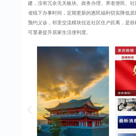
建，没有冗余无关板块。政务办理、养老便民、社
省线下办事时间，定期更新的惠民福利切实降低居
预约义诊，邻里交流模块拉近社区住户距离，是鼓
可显著提升居家生活便利度。