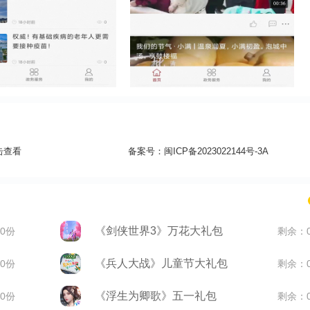
击查看
备案号：
闽ICP备2023022144号-3A
《剑侠世界3》万花大礼包
0份
剩余：
《兵人大战》儿童节大礼包
0份
剩余：
《浮生为卿歌》五一礼包
0份
剩余：