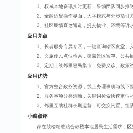
1、权威本地资讯实时更新，采编团队同步推
2、全龄适配操作界面，大字模式与分步指引
3、社区民情直达通道，提交物业、环境等诉
应用亮点
1、长者服务专属专区，一键查询辖区食堂、
2、文旅便民点位检索，覆盖景区寄存、公共厕
3、定期上线邻里惠民集市，免费义诊、政策
应用优势
1、官方整合政务资源，线上办理事项与线下
2、服务事项分类清晰，关键词检索快速定位
3、邻里互助社群长期运营，可交换闲置、组
小编点评
家在鼓楼精准贴合鼓楼本地居民生活需求，区