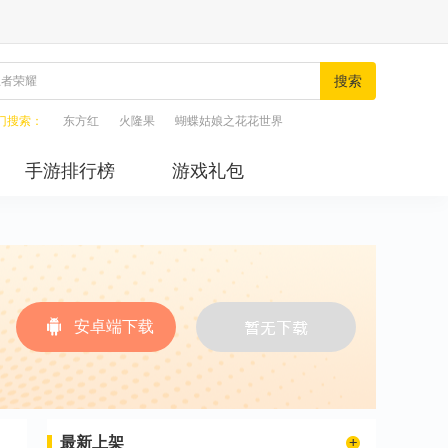
搜索
门搜索：
东方红
火隆果
蝴蝶姑娘之花花世界
手游排行榜
游戏礼包
安卓端下载
最新上架