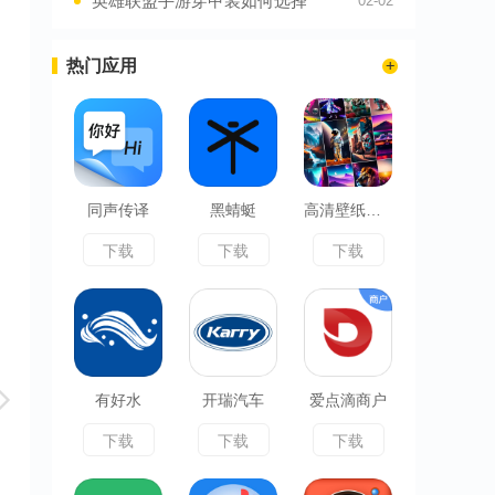
英雄联盟手游穿甲装如何选择
02-02
热门应用
同声传译
黑蜻蜓
高清壁纸大全
下载
下载
下载
有好水
开瑞汽车
爱点滴商户
下载
下载
下载