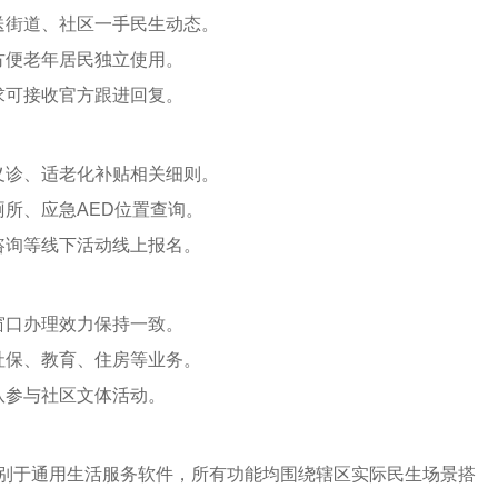
送街道、社区一手民生动态。
方便老年居民独立使用。
求可接收官方跟进回复。
义诊、适老化补贴相关细则。
所、应急AED位置查询。
咨询等线下活动线上报名。
窗口办理效力保持一致。
社保、教育、住房等业务。
队参与社区文体活动。
别于通用生活服务软件，所有功能均围绕辖区实际民生场景搭