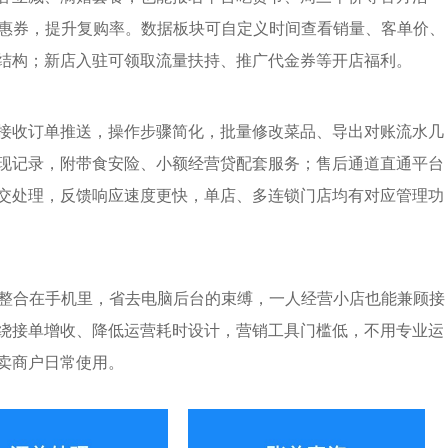
优惠券，提升复购率。数据板块可自定义时间查看销量、客单价、
结构；新店入驻可领取流量扶持、推广代金券等开店福利。
接收订单推送，操作步骤简化，批量修改菜品、导出对账流水几
现记录，附带食安险、小额经营贷配套服务；售后通道直通平台
交处理，反馈响应速度更快，单店、多连锁门店均有对应管理功
部整合在手机里，省去电脑后台的束缚，一人经营小店也能兼顾接
绕接单增收、降低运营耗时设计，营销工具门槛低，不用专业运
卖商户日常使用。