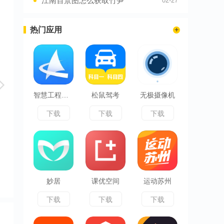
江南百景图怎么获取竹笋
02-27
热门应用
智慧工程云平台
松鼠驾考
无极摄像机
下载
下载
下载
妙居
课优空间
运动苏州
下载
下载
下载