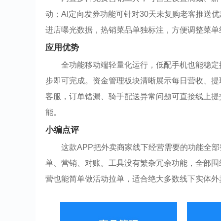
动；AI定向发券功能可针对30天未复购老客推送
进店曝光数据，热销菜品单独标注，方便调整菜单
应用优势
全功能移动端轻量化运行，低配手机也能稳定
步即可完成。资金管理板块清晰展示每日营收、提
客服，订单错漏、骑手配送异常问题可直接线上提
能。
小编点评
这款APP把外卖商家线下经营需要的功能全
单、营销、对账。工具没有繁杂冗余功能，全部围
营也能简单做活动拉单，适合绝大多数线下实体外