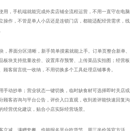
使用，手机端就能完成外卖店铺全流程运营，不用一直守在电脑
立操作，不管是单人小店还是连锁门店，都能适配经营需求，线
。
模块，界面分区清晰，新手简单摸索就能上手。订单页整合新单、
品板块支持批量改价、设置库存预警、上传菜品实拍图；经营板
、顾客留言统一收纳，不用切换多个工具处理店铺事务。
用手动抄单；营业状态一键切换，临时缺食材可选择即时关店或
分顾客咨询与平台公告，评价入口直观，收到差评能快速回复沟
的经营优化建议，贴合小店实际经营场景。
客立减、满赠套餐，也能报名平台吃货节、周三半价等官方活