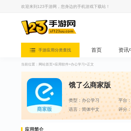
欢迎来到123手游网，您身边的手机游戏下载站！
首页
资讯
手游应用分类查找
当前位置：
网站首页
>
应用软件
>
办公学习
>正文
饿了么商家版
类型：办公学习
平台
语言：简体中文
评分：
应用简介