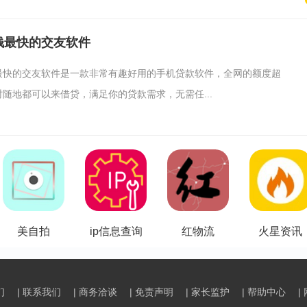
钱最快的交友软件
最快的交友软件是一款非常有趣好用的手机贷款软件，全网的额度超
随地都可以来借贷，满足你的贷款需求，无需任...
美自拍
ip信息查询
红物流
火星资讯
们
| 联系我们
| 商务洽谈
| 免责声明
| 家长监护
| 帮助中心
|