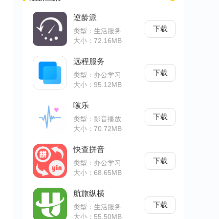
逆龄派
下载
类型：生活服务
大小：72.16MB
远程服务
下载
类型：办公学习
大小：95.12MB
啵乐
下载
类型：影音播放
大小：70.72MB
快查拼音
下载
类型：办公学习
大小：68.65MB
航旅纵横
下载
类型：生活服务
大小：55.50MB