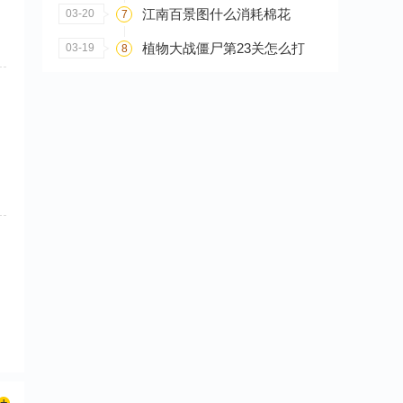
江南百景图什么消耗棉花
03-20
7
植物大战僵尸第23关怎么打
03-19
8