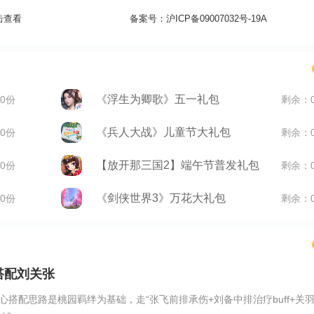
击查看
备案号：
沪ICP备09007032号-19A
《浮生为卿歌》五一礼包
0份
剩余：
《兵人大战》儿童节大礼包
0份
剩余：
【放开那三国2】端午节普发礼包
0份
剩余：
《剑侠世界3》万花大礼包
0份
剩余：
搭配刘关张
搭配思路是桃园羁绊为基础，走“张飞前排承伤+刘备中排治疗buff+关