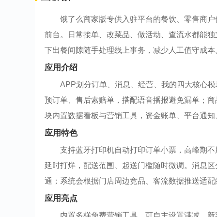
饿了么商家版专供入驻平台的餐饮、零售商户
前台。日常接单、改菜品、做活动、查流水都能独
下出餐间隙随手处理线上事务，减少人工值守成本
应用介绍
APP划分订单、消息、经营、我的四大核心
预订单、售后索赔单，搭配语音播报避免漏单；商
块内置数据看板与营销工具，资金账单、平台通知
应用特色
支持蓝牙打印机自动打印订单小票，高峰期不
延时打烊，配送范围、起送门槛随时微调。消息区
通；系统会根据门店周边竞品、客流数据推送适配
应用亮点
内置多样免费营销工具，可自主设置满减、新