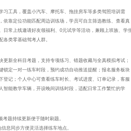
学习工具，覆盖小汽车、摩托车、拖挂房车等多类驾照培训需
，依靠定位功能匹配周边训练场，学员可自主筛选教练、查看真
。日常上线邀请好友领福利、0元试学等活动，兼顾上班族、学
配各类零基础驾考人群。
块更新全科目考题，支持专项练习、错题收藏与全真模拟考试；
键锁定一对一练车时段，预约成功自动推送提醒；报名服务板块
下登记；个人中心可查看练车时长、考试进度、订单记录，客服
人智能教学车辆，开设晚间训练时段，适配日常工作繁忙的学
专项考题持续更新便于随时刷题。
地信息同步方便灵活选择练车地点。