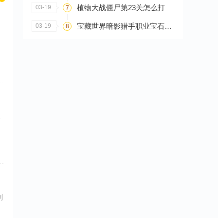
植物大战僵尸第23关怎么打
03-19
7
宝藏世界暗影猎手职业宝石怎么搭配
03-19
8
1
制