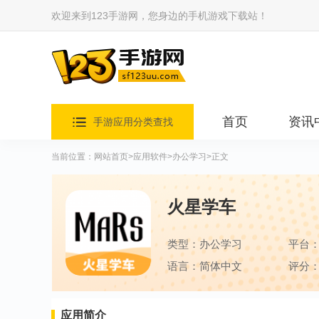
欢迎来到123手游网，您身边的手机游戏下载站！
首页
资讯
手游应用分类查找
当前位置：
网站首页
>
应用软件
>
办公学习
>正文
火星学车
类型：办公学习
平台
语言：简体中文
评分：
应用简介