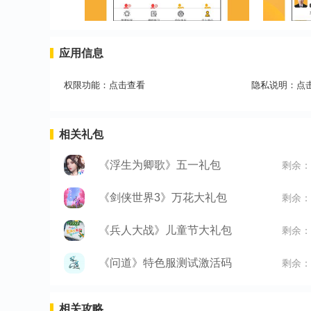
应用信息
权限功能：
点击查看
隐私说明：
点
相关礼包
《浮生为卿歌》五一礼包
剩余：
《剑侠世界3》万花大礼包
剩余：
《兵人大战》儿童节大礼包
剩余：
《问道》特色服测试激活码
剩余：
相关攻略