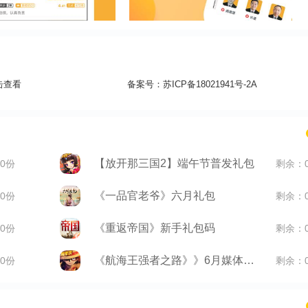
击查看
备案号：
苏ICP备18021941号-2A
【放开那三国2】端午节普发礼包
0份
剩余：
《一品官老爷》六月礼包
0份
剩余：
《重返帝国》新手礼包码
0份
剩余：
《航海王强者之路》》6月媒体礼包
0份
剩余：