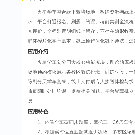
火星学车整合线下驾培场地、教练资源与线上
求。平台打通报名、刷题、约课、考前集训全流程
实评价，全程消费明细线上留存，不存在隐形收费
群体碎片化学车需求，线上操作简化线下奔波，适
应用介绍
火星学车划分四大核心功能模块，理论题库板
场地预约模块展示各校区教练排班、训练时段，一
陈列分层学车套餐，线上支付后专人接送体检与线
通道随时处理约课、退费相关问题。平台配套机器
员。
应用特色
1、内置全车型同步题库，摩托车、C6房车
2、根据实时位置匹配就近训练场，多校区场