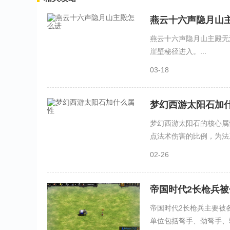
燕云十六声隐月山
燕云十六声隐月山主殿无
崖壁秘径进入。...
03-18
梦幻西游太阳石加
梦幻西游太阳石的核心属
点法术伤害的比例，为法系
02-26
帝国时代2长枪兵
帝国时代2长枪兵主要被
单位包括弩手、劲弩手、骑