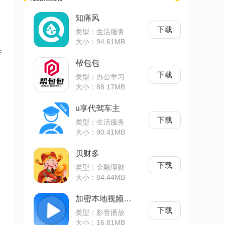
知痛风
下载
类型：生活服务
大小：94.61MB
生
帮包包
下载
类型：办公学习
大小：88.17MB
u享代驾车主
下载
类型：生活服务
大小：90.41MB
贝财多
下载
类型：金融理财
大小：84.44MB
加密本地视频播放器
下载
类型：影音播放
大小：16.81MB