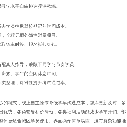
考教学水平自由挑选授课教练。
省去学员往返驾校登记的时间成本。
示，全程无额外隐性消费项目。
领取练车时长、报名抵扣红包。
搭配真人指导，兼顾不同学习节奏学员。
上班族、学生的空闲休息时间。
分类整理，针对性提升考试通过率。
练的模式，线上自主操作降低学车沟通成本，题库更新及时，多
出优势，各类套餐标价清晰，各类福利活动能减少学车开销。部
整体更适合城区学员使用。界面操作简单易懂，没有复杂功能堆