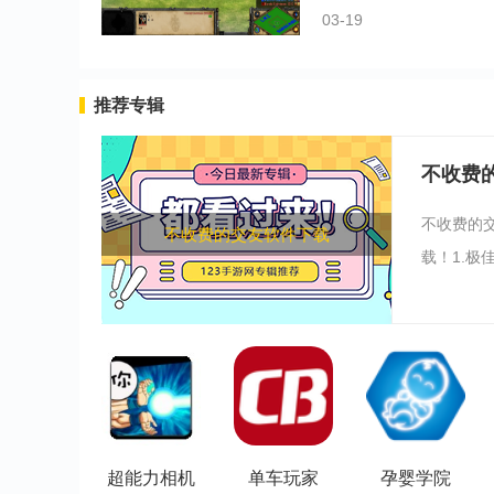
03-19
推荐专辑
不收费
不收费的
不收费的交友软件下载
载！1.极
超能力相机
单车玩家
孕婴学院