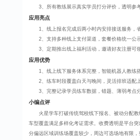
3、所有教练展示真实学员打分评价，透明参
应用亮点
1、线上报名完成后两小时内安排接送服务，
2、支持多种线上支付渠道，套餐价格统一公
3、定期推出线上福利活动，邀请好友注册可
应用优势
1、线上线下服务体系完整，智能机器人教练
2、练车时段覆盖白天与晚间，灵活排班适配
3、完整记录学员练车数据，错题、薄弱考点
小编点评
火星学车打破传统驾校线下报名、被动分配教
车型覆盖满足多样化考证需求。收费透明是平台突
分偏远区域训练场覆盖较少，周边可选场地有限，