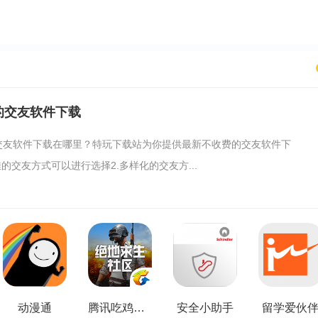
的交友软件下载
交友软件下载在哪里？特玩下载站为你提供最新不收费的交友软件下
佳的交友方式可以进行选择2.多样化的交友方...
动漫通
腾讯吃鸡社区
安全小助手
留学爱伙