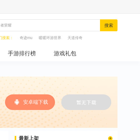
搜索
门搜索：
奇迹mu
暖暖环游世界
天道传奇
手游排行榜
游戏礼包
安卓端下载
最新上架