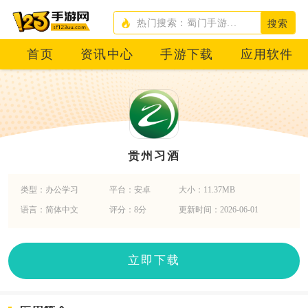
搜索
首页
资讯中心
手游下载
应用软件
贵州习酒
类型：办公学习
平台：安卓
大小：11.37MB
语言：简体中文
评分：8分
更新时间：2026-06-01
立即下载