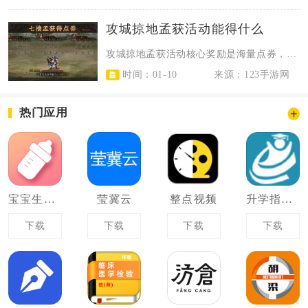
攻城掠地孟获活动能得什么
攻城掠地孟获活动核心奖励是海量点券，还有免费借兵次数、多品质宝箱资源及稀有道...
时间：01-10
来源：123手游网
热门应用
宝宝生活记录
莹冀云
整点视频
升学指导一卡通
下载
下载
下载
下载