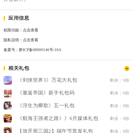
应用信息
权限功能：
点击查看
隐私说明：
点击查看
备案号：
黔ICP备08000146号-10A
相关礼包
《剑侠世界3》万花大礼包
剩余：0份
《重返帝国》新手礼包码
剩余：0份
《浮生为卿歌》五一礼包
剩余：0份
《航海王强者之路》》6月媒体礼包
剩余：0份
【放开那三国2】端午节普发礼包
剩余：0份