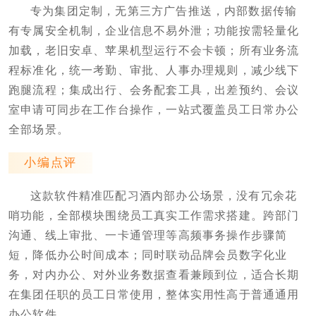
专为集团定制，无第三方广告推送，内部数据传输
有专属安全机制，企业信息不易外泄；功能按需轻量化
加载，老旧安卓、苹果机型运行不会卡顿；所有业务流
程标准化，统一考勤、审批、人事办理规则，减少线下
跑腿流程；集成出行、会务配套工具，出差预约、会议
室申请可同步在工作台操作，一站式覆盖员工日常办公
全部场景。
小编点评
这款软件精准匹配习酒内部办公场景，没有冗余花
哨功能，全部模块围绕员工真实工作需求搭建。跨部门
沟通、线上审批、一卡通管理等高频事务操作步骤简
短，降低办公时间成本；同时联动品牌会员数字化业
务，对内办公、对外业务数据查看兼顾到位，适合长期
在集团任职的员工日常使用，整体实用性高于普通通用
办公软件。