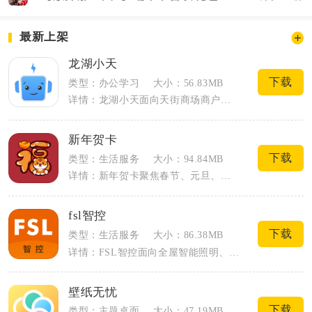
最新上架
龙湖小天
下载
类型：办公学习
大小：56.83MB
详情：龙湖小天面向天街商场商户、商场运营工作人员打造，是适配商业综合体日常运营的移...
新年贺卡
下载
类型：生活服务
大小：94.84MB
详情：新年贺卡聚焦春节、元旦、元宵等岁时节日电子贺卡创作，内置国风、卡通、商务多类...
fsl智控
下载
类型：生活服务
大小：86.38MB
详情：FSL智控面向全屋智能照明、智能开关等设备打造统一管理渠道，覆盖居家、商铺、...
壁纸无忧
下载
类型：主题桌面
大小：47.19MB