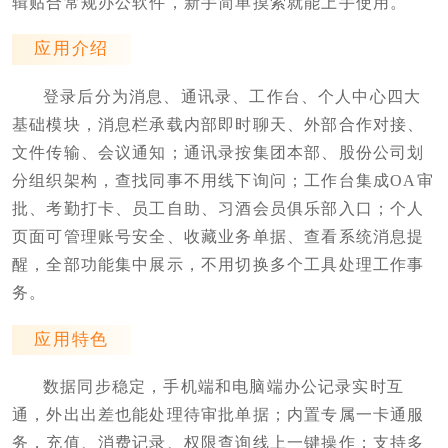
辑贴合常规办公软件，新手简单摸索就能上手使用。
应用介绍
登录后分为消息、通讯录、工作台、个人中心四大
基础模块，消息栏承载内部即时聊天、外部合作对接、
文件传输、会议通知；通讯录按集团本部、股份公司划
分组织架构，查找同事不用线下询问；工作台集成OA审
批、考勤打卡、员工自助、习酒会员俱乐部入口；个人
页面可管理账号安全、收藏业务单据、查看系统消息提
醒，全部功能集中展示，不用切换多个工具处理工作事
务。
应用特色
数据同步稳定，手机端和电脑端办公记录实时互
通，外出出差也能处理待审批单据；内置专属一卡通服
务，充值、消费记录、权限查询线上一键操作；支持多