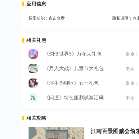
应用信息
权限功能：
点击查看
隐私说明：
点
相关礼包
《剑侠世界3》万花大礼包
剩余：
《兵人大战》儿童节大礼包
剩余：
《浮生为卿歌》五一礼包
剩余：
《问道》特色服测试激活码
剩余：
相关攻略
江南百景图贼会偷