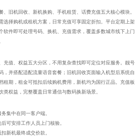
餐、旧机回收、新机换购、手机租赁、话费充值五大核心模块。
需选择购机或租机方案，日常充值可享固定折扣。平台定期上架
个软件即可处理号码、换机、充值需求，覆盖多数城市线下上门
。
、充值、权益五大分区，不用复杂查找即可定位对应服务。靓号
码，并搭配适配流量语音套餐；旧机回收页面输入机型后系统自
档租期，租金可抵扣后续购机费用，新机均为国行正品。充值板
饮类权益，完整覆盖日常通信与数码换新场景。
服务集中在同一客户端。
约后可安排工作人员上门核验。
抵扣新机最终成交价款。