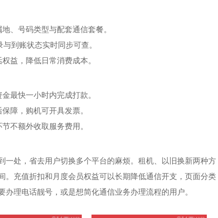
属地、号码类型与配套通信套餐。
录与到账状态实时同步可查。
活权益，降低日常消费成本。
资金最快一小时内完成打款。
后保障，购机可开具发票。
环节不额外收取服务费用。
到一处，省去用户切换多个平台的麻烦。租机、以旧换新两种方
间。充值折扣和月度会员权益可以长期降低通信开支，页面分类
要办理电话靓号，或是想简化通信业务办理流程的用户。