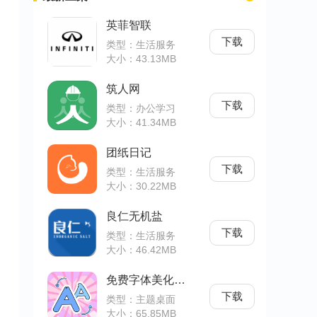
英菲智联
下载
类型：生活服务
大小：43.13MB
筑人网
下载
类型：办公学习
大小：41.34MB
团纸日记
下载
类型：生活服务
大小：30.22MB
良仁无机盐
下载
类型：生活服务
大小：46.42MB
免费字体美化大师
下载
类型：主题桌面
大小：65.85MB