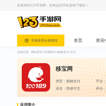
欢迎来到123手游网，您身边的手机游戏下载站！
首页
资讯
手游应用分类查找
当前位置：
网站首页
>
应用软件
>
购物支付
>正文
移宝网
类型：购物支付
平台
语言：简体中文
评分：
应用简介