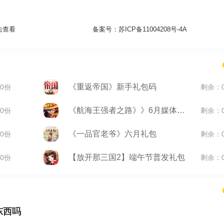
击查看
备案号：
苏ICP备11004208号-4A
《重返帝国》新手礼包码
0份
剩余：
《航海王强者之路》》6月媒体礼包
0份
剩余：
《一品官老爷》六月礼包
0份
剩余：
【放开那三国2】端午节普发礼包
0份
剩余：
东西吗