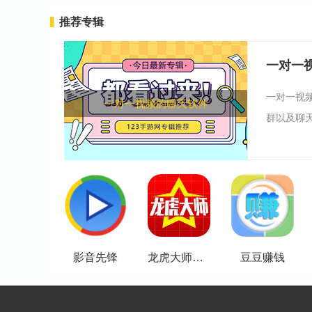
推荐专辑
一对一
一对一视
一对一视频的聊天软件
群以及聊天
影音先锋
龙虎大师高级版
豆豆赚钱