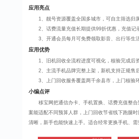
应用亮点
1、靓号资源覆盖全国多城市，可自主筛选归
2、话费流量充值长期提供99折优惠，充值记
3、开通会员每月可免费领取影音、出行等生
应用优势
1、旧机回收全流程进度可视化，核验完成后
2、主流手机品牌完整上架，新机支持正规售
3、上门回收服务覆盖两千余县市，上门核验
小编点评
移宝网把通信办卡、手机置换、话费充值整合
案能适配不同预算人群，上门回收节省线下跑腿时
清晰，新手也能快速上手。适合经常更换手机、需