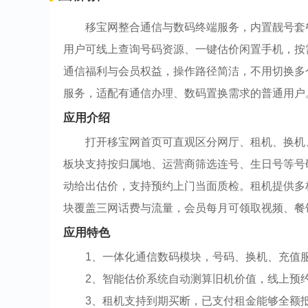
移宝网整合通信与数码终端服务，内置靓号套
用户可线上查询号码资源、一键估价闲置手机，按
通信福利与会员权益，操作路径简洁，不用切换多
服务，适配有通信办理、数码置换需求的普通用户
应用介绍
打开移宝网首页可直观区分网厅、租机、换机
板块支持按归属地、运营商筛选连号、生日号等号
动给出估价，支持预约上门当面质检。租机提供多
块覆盖三网话费与流量，会员每月可领取视频、餐
应用特色
1、一体化通信数码模块，号码、换机、充值
2、智能估价系统自动测算旧机价值，线上预
3、租机支持到期买断，已支付租金能够全额