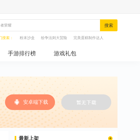
搜索
门搜索：
粉末沙盒
纷争法则大贸险
完美蛋糕制作达人
手游排行榜
游戏礼包
安卓端下载
最新上架