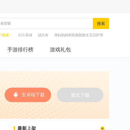
搜索
门搜索：
幻斗英雄
战吕布
孕妇妈妈和双胞胎新生宝贝护理
手游排行榜
游戏礼包
安卓端下载
最新上架