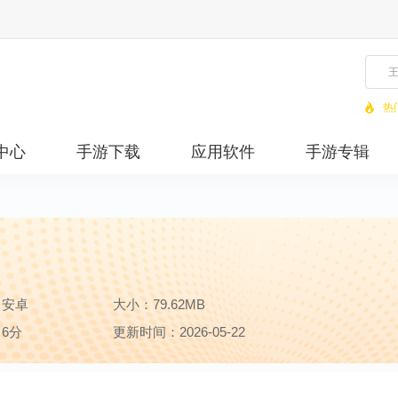
热
中心
手游下载
应用软件
手游专辑
：安卓
大小：79.62MB
6分
更新时间：2026-05-22