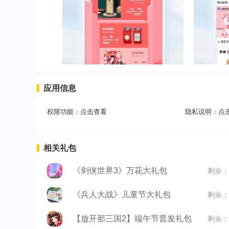
应用信息
权限功能：
点击查看
隐私说明：
点
相关礼包
《剑侠世界3》万花大礼包
剩余：
《兵人大战》儿童节大礼包
剩余：
【放开那三国2】端午节普发礼包
剩余：