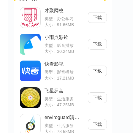
才聚网校
下载
类型：办公学习
大小：91.66MB
小雨点彩铃
下载
类型：影音播放
大小：30.24MB
快看影视
下载
类型：影音播放
大小：17.21MB
飞星罗盘
下载
类型：生活服务
大小：47.25MB
enviroguard清新空气
下载
类型：生活服务
大小：78.58MB