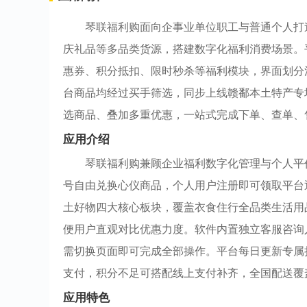
琴联福利购面向企事业单位职工与普通个人打
庆礼品等多品类货源，搭建数字化福利消费场景。
惠券、积分抵扣、限时秒杀等福利模块，界面划分
台商品均经过买手筛选，同步上线赣鄱本土特产专
选商品、叠加多重优惠，一站式完成下单、查单、
应用介绍
琴联福利购兼顾企业福利数字化管理与个人平
号自由兑换心仪商品，个人用户注册即可领取平台
土好物四大核心板块，覆盖衣食住行全品类生活用
便用户直观对比优惠力度。软件内置独立客服咨询
需切换页面即可完成全部操作。平台每日更新专属
支付，积分不足可搭配线上支付补齐，全国配送覆
应用特色