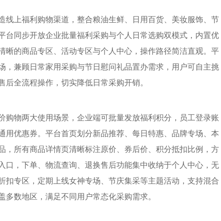
造线上福利购物渠道，整合粮油生鲜、日用百货、美妆服饰、节
平台同步开放企业批量福利采购与个人日常选购双模式，内置优
清晰的商品专区、活动专区与个人中心，操作路径简洁直观。平
场，兼顾日常家用采购与节日慰问礼品置办需求，用户可自主挑
售后全流程操作，切实降低日常采购开销。
价购物两大使用场景，企业端可批量发放福利积分，员工登录账
通用优惠券。平台首页划分新品推荐、每日特惠、品牌专场、本
品，所有商品详情页清晰标注原价、券后价、积分抵扣比例，方
入口，下单、物流查询、退换售后功能集中收纳于个人中心，无
折扣专区，定期上线女神专场、节庆集采等主题活动，支持混合
盖多数地区，满足不同用户常态化采购需求。