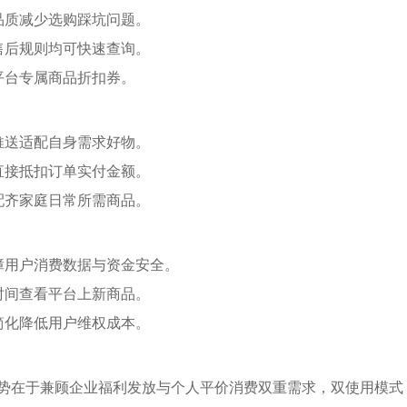
品质减少选购踩坑问题。
售后规则均可快速查询。
平台专属商品折扣券。
推送适配自身需求好物。
直接抵扣订单实付金额。
配齐家庭日常所需商品。
障用户消费数据与资金安全。
时间查看平台上新商品。
简化降低用户维权成本。
势在于兼顾企业福利发放与个人平价消费双重需求，双使用模式