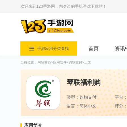
欢迎来到123手游网，您身边的手机游戏下载站！
首页
资讯
手游应用分类查找
当前位置：
网站首页
>
应用软件
>
购物支付
>正文
琴联福利购
类型：购物支付
平台
语言：简体中文
评分：
应用简介