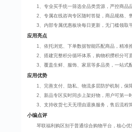
1、专业买手统一筛选全品类货源，严控商品
2、专属在线咨询专区随时答疑，商品规格、
3、内部专属优惠板块每日更新，无门槛领取
应用亮点
1、依托浏览、下单数据智能匹配商品，精准
2、搭建完整积分循环体系，购物积攒积分可
3、覆盖生鲜、服饰、家居等多品类，一站式
应用优势
1、完善支付、隐私、物流多层防护机制，保
2、新品专区实时同步上架好物，用户可第一
3、支持收货七天无理由退换服务，售后流程
小编点评
琴联福利购区别于普通综合购物平台，核心优