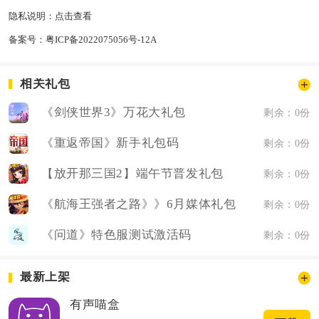
隐私说明：
点击查看
备案号：
粤ICP备2022075056号-12A
相关礼包
《剑侠世界3》万花大礼包
剩余：0份
《重返帝国》新手礼包码
剩余：0份
【放开那三国2】端午节普发礼包
剩余：0份
《航海王强者之路》》6月媒体礼包
剩余：0份
《问道》特色服测试激活码
剩余：0份
最新上架
有声喵盒