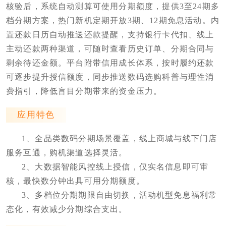
核验后，系统自动测算可使用分期额度，提供3至24期多
档分期方案，热门新机定期开放3期、12期免息活动。内
置还款日历自动推送还款提醒，支持银行卡代扣、线上
主动还款两种渠道，可随时查看历史订单、分期合同与
剩余待还金额。平台附带信用成长体系，按时履约还款
可逐步提升授信额度，同步推送数码选购科普与理性消
费指引，降低盲目分期带来的资金压力。
应用特色
1、全品类数码分期场景覆盖，线上商城与线下门店
服务互通，购机渠道选择灵活。
2、大数据智能风控线上授信，仅实名信息即可审
核，最快数分钟出具可用分期额度。
3、多档位分期期限自由切换，活动机型免息福利常
态化，有效减少分期综合支出。