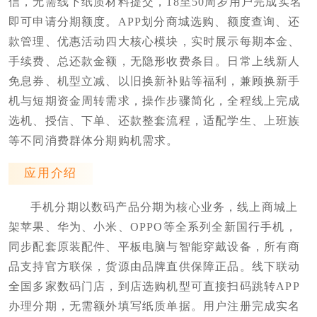
信，无需线下纸质材料提交，18至50周岁用户完成实名
即可申请分期额度。APP划分商城选购、额度查询、还
款管理、优惠活动四大核心模块，实时展示每期本金、
手续费、总还款金额，无隐形收费条目。日常上线新人
免息券、机型立减、以旧换新补贴等福利，兼顾换新手
机与短期资金周转需求，操作步骤简化，全程线上完成
选机、授信、下单、还款整套流程，适配学生、上班族
等不同消费群体分期购机需求。
应用介绍
手机分期以数码产品分期为核心业务，线上商城上
架苹果、华为、小米、OPPO等全系列全新国行手机，
同步配套原装配件、平板电脑与智能穿戴设备，所有商
品支持官方联保，货源由品牌直供保障正品。线下联动
全国多家数码门店，到店选购机型可直接扫码跳转APP
办理分期，无需额外填写纸质单据。用户注册完成实名