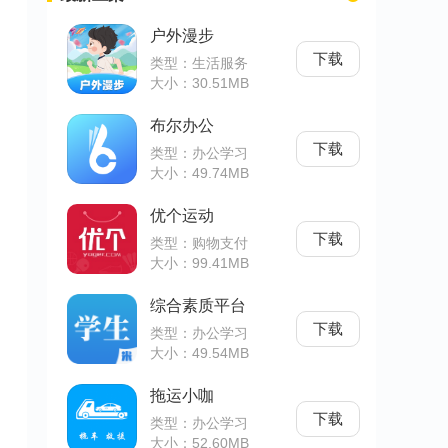
户外漫步
下载
类型：生活服务
大小：30.51MB
布尔办公
下载
类型：办公学习
大小：49.74MB
优个运动
下载
类型：购物支付
大小：99.41MB
综合素质平台
下载
类型：办公学习
大小：49.54MB
拖运小咖
下载
类型：办公学习
大小：52.60MB