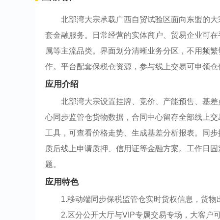
北部湾大宗承载广西自贸试验区面向东盟的大
套金融服务。日常经营的实体商户、贸易企业可在
属等主流品类。界面划分清晰业务分区，不用频繁
作。平台配套保税仓资源，参与线上交易可申领仓
应用介绍
北部湾大宗设置挂牌、竞价、产能预售、基差
心同步监管仓货物数据，合同中心留存全部线上交
工具，可查看价格走势、生成基差分析报表。同步
质后线上申请质押、信用证等金融方案。工作日固
题。
应用特色
1.移动端同步保税监管仓实时货权信息，货物
2.区分公开大厅与VIP专属交易专场，大客