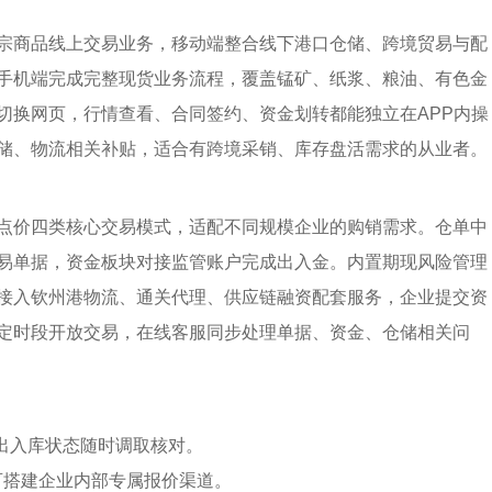
宗商品线上交易业务，移动端整合线下港口仓储、跨境贸易与配
手机端完成完整现货业务流程，覆盖锰矿、纸浆、粮油、有色金
切换网页，行情查看、合同签约、资金划转都能独立在APP内操
储、物流相关补贴，适合有跨境采销、库存盘活需求的从业者。
点价四类核心交易模式，适配不同规模企业的购销需求。仓单中
易单据，资金板块对接监管账户完成出入金。内置期现风险管理
接入钦州港物流、通关代理、供应链融资配套服务，企业提交资
定时段开放交易，在线客服同步处理单据、资金、仓储相关问
出入库状态随时调取核对。
户可搭建企业内部专属报价渠道。