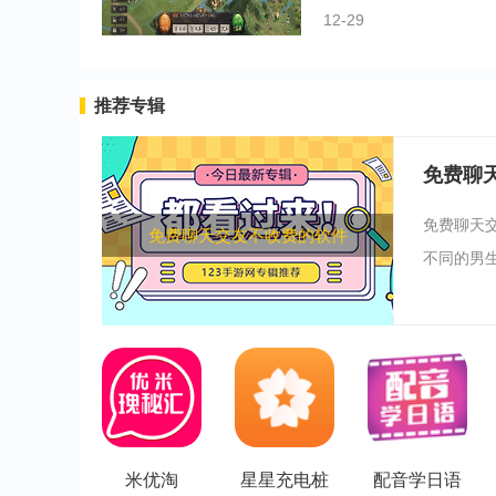
12-29
推荐专辑
免费聊
免费聊天
免费聊天交友不收费的软件
不同的男生
米优淘
星星充电桩
配音学日语