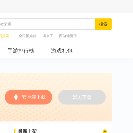
搜索
门搜索：
全民抓娃娃
墙来了
西游仙魔传
手游排行榜
游戏礼包
安卓端下载
最新上架