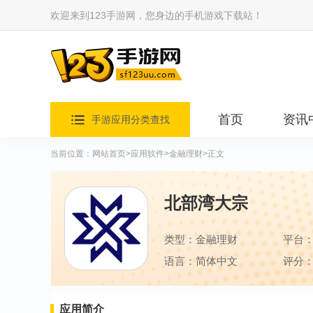
欢迎来到123手游网，您身边的手机游戏下载站！
首页
资讯
手游应用分类查找
当前位置：
网站首页
>
应用软件
>
金融理财
>正文
北部湾大宗
类型：金融理财
平台
语言：简体中文
评分：
应用简介