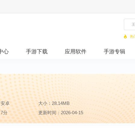
热
中心
手游下载
应用软件
手游专辑
：安卓
大小：28.14MB
7分
更新时间：2026-04-15