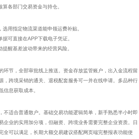
开核算各部门交易资金与持仓。
利，选用指定物流渠道能申领运费补贴。
单据可直接在APP下载电子凭证。
自动提醒基差波动带来的经营风险。
的环节，全部审批线上推送。资金存放监管账户，出入金流程留
源，跨境采销的通关、退税配套服务可一并在线申请。多品种行
低信息获取成本。
，不适合普通散户。基础交易功能逻辑简单，新手熟悉半小时即
易企业的实用加分项，但融资、跨境业务需要完整企业资质。日
完全可以满足，长期大额交易建议搭配网页端完整报表功能使