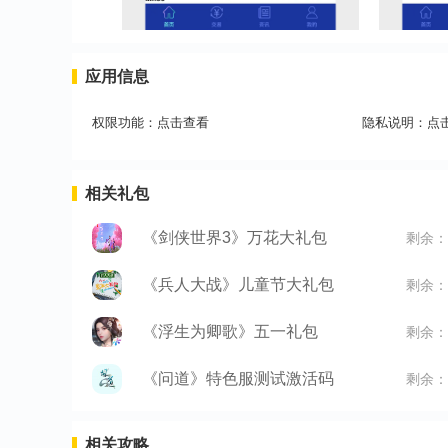
应用信息
权限功能：
点击查看
隐私说明：
点
相关礼包
《剑侠世界3》万花大礼包
剩余：
《兵人大战》儿童节大礼包
剩余：
《浮生为卿歌》五一礼包
剩余：
《问道》特色服测试激活码
剩余：
相关攻略