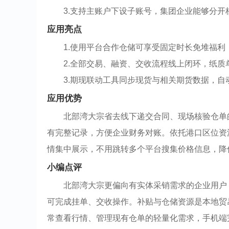
3.支持主账户下设子账号，集团企业能够分
应用亮点
1.使用平台合作仓储可享受固定时长免堆福
2.全部交易、融资、交收流程线上闭环，纸质
3.期现联动工具同步现货与相关期货数据，
应用优势
北部湾大宗省去线下递交合同、现场核验仓单
有完整记录，方便企业财务对账。依托港口区位资
情集中展示，不用跳转多个平台搜集价格信息，降
小编点评
北部湾大宗更偏向有实体采销需求的企业用户
可完成挂单、交收操作。补贴与仓储资源是本地贸
常查看行情、管理现有仓单的轻量化需求，手机端