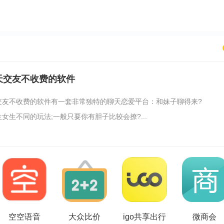
天交友不收费的软件
交友不收费的软件有一套非常独特的聊天恋爱平台：和妹子聊得来?
女生不同的玩法;一般只要你有胆子比较会撩?...
空空语音
大众比价
igo共享出行
微商会