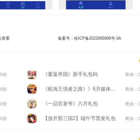
击查看
备案号：
桂ICP备2022005908号-3A
《重返帝国》新手礼包码
0份
剩余：
《航海王强者之路》》6月媒体礼包
0份
剩余：
《一品官老爷》六月礼包
0份
剩余：
【放开那三国2】端午节普发礼包
0份
剩余：