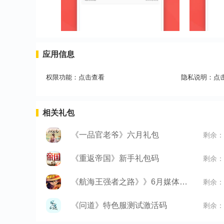
应用信息
权限功能：
点击查看
隐私说明：
点
相关礼包
《一品官老爷》六月礼包
剩余：
《重返帝国》新手礼包码
剩余：
《航海王强者之路》》6月媒体礼包
剩余：
《问道》特色服测试激活码
剩余：