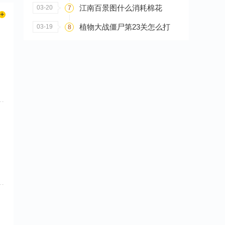
江南百景图什么消耗棉花
03-20
7
植物大战僵尸第23关怎么打
03-19
8