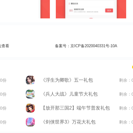
击查看
备案号：
京ICP备2020040331号-10A
《浮生为卿歌》五一礼包
0份
剩余：
《兵人大战》儿童节大礼包
0份
剩余：
【放开那三国2】端午节普发礼包
0份
剩余：
《剑侠世界3》万花大礼包
0份
剩余：