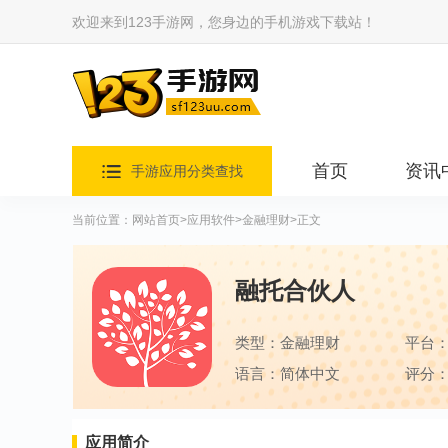
欢迎来到123手游网，您身边的手机游戏下载站！
首页
资讯
手游应用分类查找
当前位置：
网站首页
>
应用软件
>
金融理财
>正文
融托合伙人
类型：金融理财
平台
语言：简体中文
评分：
应用简介