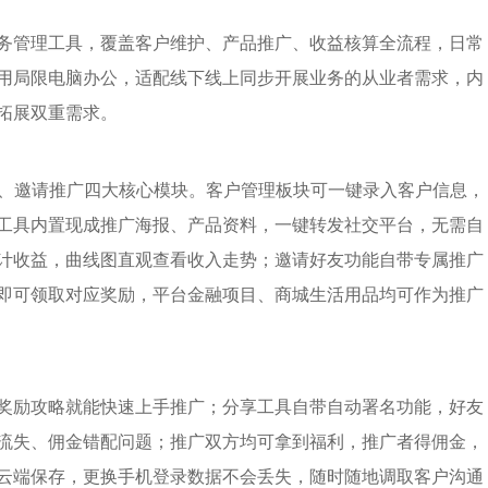
务管理工具，覆盖客户维护、产品推广、收益核算全流程，日常
用局限电脑办公，适配线下线上同步开展业务的从业者需求，内
拓展双重需求。
心、邀请推广四大核心模块。客户管理板块可一键录入客户信息，
工具内置现成推广海报、产品资料，一键转发社交平台，无需自
计收益，曲线图直观查看收入走势；邀请好友功能自带专属推广
即可领取对应奖励，平台金融项目、商城生活用品均可作为推广
奖励攻略就能快速上手推广；分享工具自带自动署名功能，好友
流失、佣金错配问题；推广双方均可拿到福利，推广者得佣金，
云端保存，更换手机登录数据不会丢失，随时随地调取客户沟通