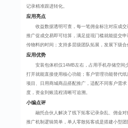
记录精准跟进转化。
应用亮点
收益数据透明可查，每一笔佣金标注对应成交
推广促成交易即可结算，满足提现门槛就能提交申
传物料的时间；支持多层级团队拓展，发展下级合
应用优势
安装包体积仅14MB左右，占用手机存储空
打开就能直接使用核心功能；客户管理功能替代纸
项目、日用商城商品搭配推广，适配不同客户需求
度，资金到账流程清晰可追溯。
小编点评
融托合伙人解决了线下拓客记录杂乱、佣金对
推广机制逻辑简单，单人零散拓客或是搭建小型团