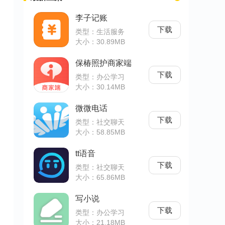
李子记账
下载
类型：生活服务
大小：30.89MB
保椿照护商家端
下载
类型：办公学习
大小：30.14MB
微微电话
下载
类型：社交聊天
大小：58.85MB
tt语音
下载
类型：社交聊天
大小：65.86MB
写小说
下载
类型：办公学习
大小：21.18MB