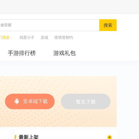
搜索
门搜索：
找茬小子
灵域
塔塔塔契约
手游排行榜
游戏礼包
安卓端下载
最新上架