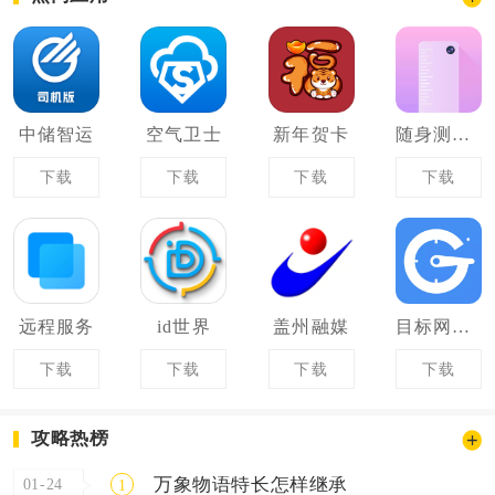
中储智运
空气卫士
新年贺卡
随身测量仪
下载
下载
下载
下载
远程服务
id世界
盖州融媒
目标网络erp
下载
下载
下载
下载
攻略热榜
万象物语特长怎样继承
01-24
1