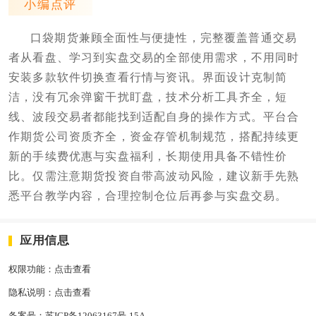
小编点评
口袋期货兼顾全面性与便捷性，完整覆盖普通交易
者从看盘、学习到实盘交易的全部使用需求，不用同时
安装多款软件切换查看行情与资讯。界面设计克制简
洁，没有冗余弹窗干扰盯盘，技术分析工具齐全，短
线、波段交易者都能找到适配自身的操作方式。平台合
作期货公司资质齐全，资金存管机制规范，搭配持续更
新的手续费优惠与实盘福利，长期使用具备不错性价
比。仅需注意期货投资自带高波动风险，建议新手先熟
悉平台教学内容，合理控制仓位后再参与实盘交易。
应用信息
权限功能：
点击查看
隐私说明：
点击查看
备案号：
苏ICP备12063167号-15A