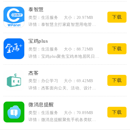
泰智慧
下载
类型：生活服务
大小：20.97MB
详情：泰智慧主打家庭智慧用电管控，搭配配套智能终端箱使用，把家中全部电路状态集中在...
宝鸡plus
下载
类型：生活服务
大小：88.72MB
详情：宝鸡plus聚焦宝鸡本地居民日常需求，整合本地融媒体资讯与一站式城市便民服务...
杰客
下载
类型：办公学习
大小：69.42MB
详情：杰客面向公关、活动、设计、摄影、文案等领域自由从业者与有短期用人需求的企业搭...
微消息提醒
下载
类型：生活服务
大小：70.89MB
详情：微消息提醒聚焦手机各类软件通知管理，针对微信、QQ、企业微信等常用社交软件做...