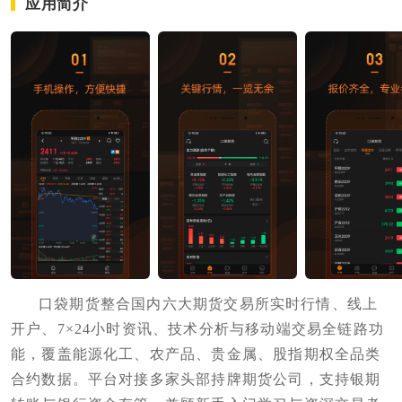
应用简介
口袋期货整合国内六大期货交易所实时行情、线上
开户、7×24小时资讯、技术分析与移动端交易全链路功
能，覆盖能源化工、农产品、贵金属、股指期权全品类
合约数据。平台对接多家头部持牌期货公司，支持银期