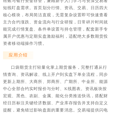
转账与银行资金存管，兼顾新手入门学习与资深交易者
短线盯盘需求。首页划分行情、资讯、交易、日历四大
核心模块，布局简洁直观，无需复杂设置即可快速查看
主力合约涨跌、资金流向与行业研报，日常碎片时间就
能完成行情复盘、条件单设置与持仓管理，配套新手专
属开户优惠与定期实盘激励福利，适配绝大多数期货投
资者移动端操作习惯。
应用介绍
口袋期货主打轻量化掌上期货服务，完整打通从行
情查询、资讯解读、线上开户到实盘下单全流程，同步
更新上期所、大商所、郑商所、广期所、中金所、能源
中心全部合约实时报价与分时、K线图表。资讯板块按
宏观、黑色、农副、金属、能化分类推送快讯，搭配财
经日历标注关键经济数据、产业库存报告并支持自定义
提醒，避免错过影响盘面的重要消息。交易端提供闪电